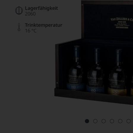
Lagerfähigkeit
2060
Trinktemperatur
16 °C