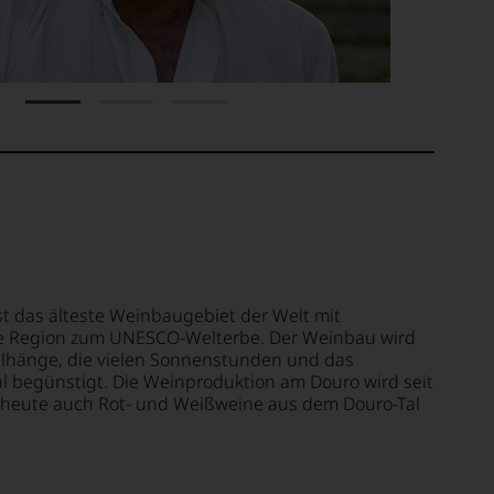
st das älteste Weinbaugebiet der Welt mit
die Region zum UNESCO-Welterbe. Der Weinbau wird
eilhänge, die vielen Sonnenstunden und das
l begünstigt. Die Weinproduktion am Douro wird seit
 heute auch Rot- und Weißweine aus dem Douro-Tal