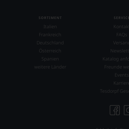
SORTIMENT
SERVIC
Italien
Kontak
Frankreich
FAQs
Deutschland
Versan
Österreich
Newslett
Spanien
Katalog anf
weitere Länder
Freunde w
Event
Karrier
Tesdorpf Ges