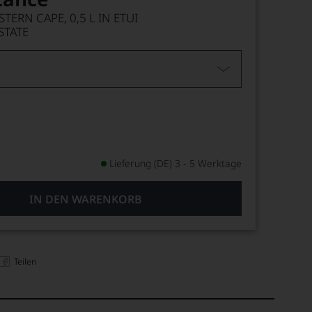
ERN CAPE, 0,5 L IN ETUI
STATE
Lieferung (DE) 3 - 5 Werktage
IN DEN WARENKORB
Teilen