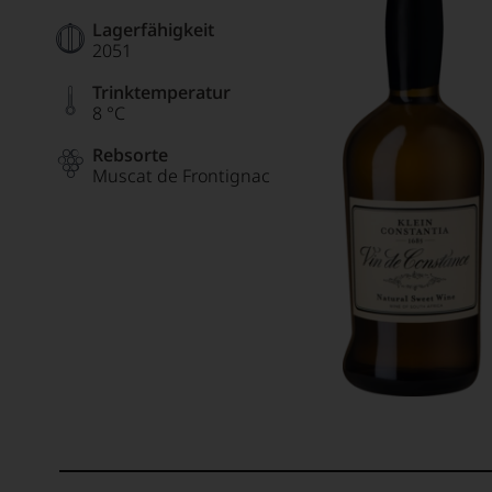
Lagerfähigkeit
2051
Trinktemperatur
8 °C
Rebsorte
Muscat de Frontignac