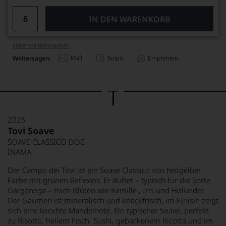
IN DEN WARENKORB
Lebensmittel­angaben
Mail
Weitersagen:
Teilen
Empfehlen
2025
Tovi Soave
SOAVE CLASSICO DOC
INAMA
Der Campo dei Tovi ist ein Soave Classico von hellgelber
Farbe mit grünen Reflexen. Er duftet – typisch für die Sorte
Garganega – nach Blüten wie Kamille , Iris und Holunder.
Der Gaumen ist mineralisch und knackfrisch, im FInisjh zeigt
sich eine leicxhte Mandelnote. Ein typischer Soave, perfekt
zu Risotto, hellem Fisch, Sushi, gebackenem Ricotta und im