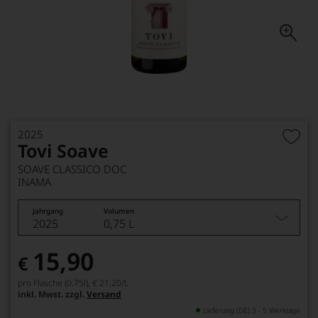
2025
Tovi Soave
SOAVE CLASSICO DOC
INAMA
Jahrgang
Volumen
2025
0,75 L
15,90
€
pro Flasche (0.75l),
€ 21,20
/L
inkl. Mwst. zzgl.
Versand
Lieferung (DE) 3 - 5 Werktage