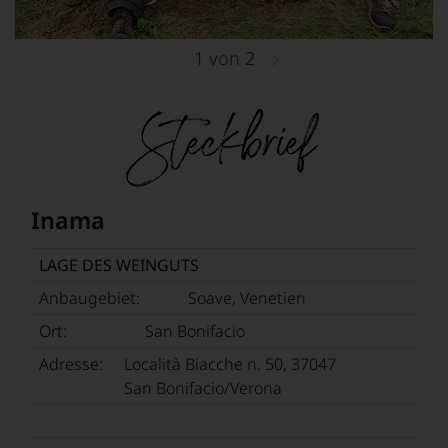
nachvollziehbar
ist
oder
1
von
2
am
Wein
vorbeigeht.
Aus
diesem
Grund
haben
wir
Inama
beschlossen:
WIR
LAGE DES WEINGUTS
WERDEN
UNSERE
Anbaugebiet:
Soave, Venetien
WEINE
Ort:
San Bonifacio
AUCH
SELBST
Adresse:
Località Biacche n. 50, 37047
BEWERTEN.
San Bonifacio/Verona
Wir,
das
Experten-