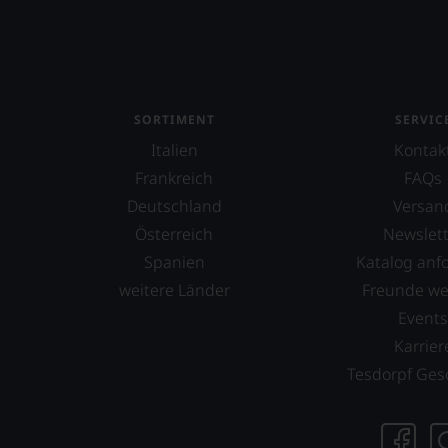
SORTIMENT
SERVIC
Italien
Kontak
Frankreich
FAQs
Deutschland
Versan
Österreich
Newslett
Spanien
Katalog anf
weitere Länder
Freunde w
Event
Karrier
Tesdorpf Ges