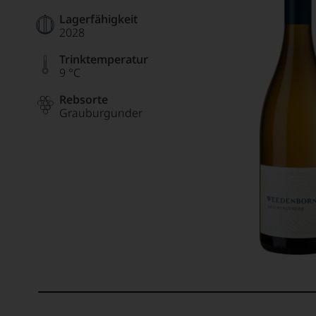
Lagerfähigkeit
2028
Trinktemperatur
9 °C
Rebsorte
Grauburgunder