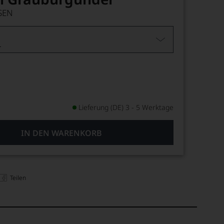
SEN
L
Lieferung (DE) 3 - 5 Werktage
IN DEN WARENKORB
Teilen