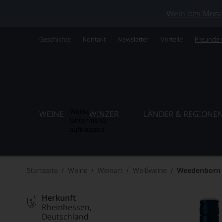
Wein des Monats
Geschichte
Kontakt
Newsletter
Vorteile
Freunde
Weine
WEINE
WINZER
LÄNDER & REGIONE
Untermenü
aufklappen
Startseite
Weine
Weinart
Weißweine
Weedenborn
Herkunft
Rheinhessen
Deutschland