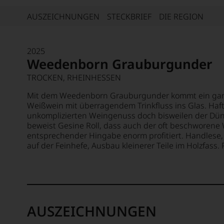
AUSZEICHNUNGEN
STECKBRIEF
DIE REGION
2025
Weedenborn Grauburgunder
TROCKEN, RHEINHESSEN
Mit dem Weedenborn Grauburgunder kommt ein ganz
Weißwein mit überragendem Trinkfluss ins Glas. Haf
unkomplizierten Weingenuss doch bisweilen der Dünk
beweist Gesine Roll, dass auch der oft beschworene 
entsprechender Hingabe enorm profitiert. Handlese
auf der Feinhefe, Ausbau kleinerer Teile im Holzfass
AUSZEICHNUNGEN