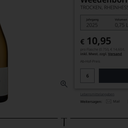
TROCKEN, RHEINHES
Jahrgang
Volumen
2025
0,75 
10,95
€
pro Flasche (0.75l),
€ 14,60
/L
inkl. Mwst. zzgl.
Versand
Ab-Hof-Preis
Lebensmittel­angaben
Mail
Weitersagen: