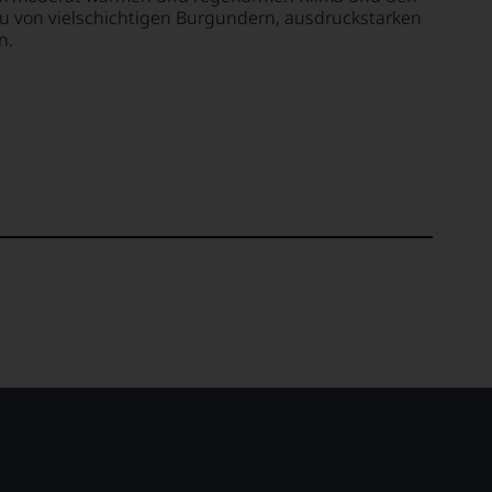
au von vielschichtigen Burgundern, ausdruckstarken
n.