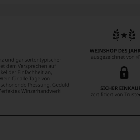
WEINSHOP DES JAHR
ausgezeichnet von »F
 und gar sortentypischer
tet dem Versprechen auf
el der Einfachheit an,
Wein für alle Tage von
, schonende Pressung, Geduld
SICHER EINKAU
. Perfektes Winzerhandwerk!
zertifiziert von Trust