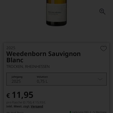
2025
Weedenborn Sauvignon
Blanc
TROCKEN, RHEINHESSEN
Jahrgang
Volumen
2025
0,75 L
11,95
€
pro Flasche (0.75l),
€ 15,93
/L
inkl. Mwst. zzgl.
Versand
Lieferung (DE) 3 - 5 Werktage
Ab-Hof-Preis