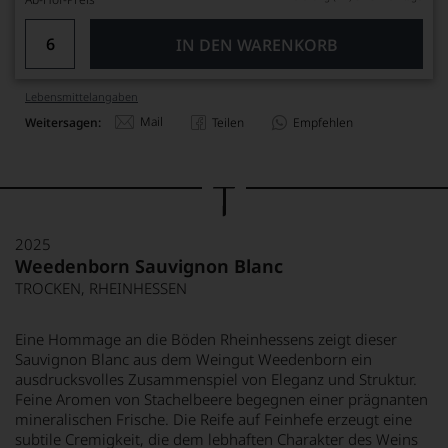
IN DEN WARENKORB
Lebensmittel­angaben
Mail
Weitersagen:
Teilen
Empfehlen
2025
Weedenborn Sauvignon Blanc
TROCKEN, RHEINHESSEN
Eine Hommage an die Böden Rheinhessens zeigt dieser
Sauvignon Blanc aus dem Weingut Weedenborn ein
ausdrucksvolles Zusammenspiel von Eleganz und Struktur.
Feine Aromen von Stachelbeere begegnen einer prägnanten
mineralischen Frische. Die Reife auf Feinhefe erzeugt eine
subtile Cremigkeit, die dem lebhaften Charakter des Weins