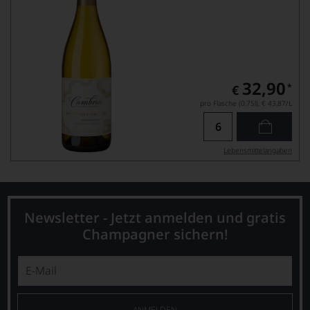
32,90
*
€
pro Flasche (0.75l),
€ 43,87
/L
Lebensmittel­angaben
Newsletter - Jetzt anmelden und gratis
Champagner sichern!
ANMELDEN