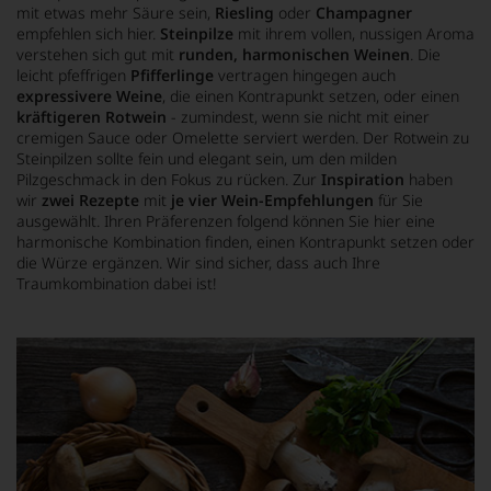
mit etwas mehr Säure sein,
Riesling
oder
Champagner
empfehlen sich hier.
Steinpilze
mit ihrem vollen, nussigen Aroma
verstehen sich gut mit
runden, harmonischen Weinen
. Die
leicht pfeffrigen
Pfifferlinge
vertragen hingegen auch
expressivere Weine
, die einen Kontrapunkt setzen, oder einen
kräftigeren Rotwein
- zumindest, wenn sie nicht mit einer
cremigen Sauce oder Omelette serviert werden. Der Rotwein zu
Steinpilzen sollte fein und elegant sein, um den milden
Pilzgeschmack in den Fokus zu rücken. Zur
Inspiration
haben
wir
zwei Rezepte
mit
je
vier Wein-Empfehlungen
für Sie
ausgewählt. Ihren Präferenzen folgend können Sie hier eine
harmonische Kombination finden, einen Kontrapunkt setzen oder
die Würze ergänzen. Wir sind sicher, dass auch Ihre
Traumkombination dabei ist!