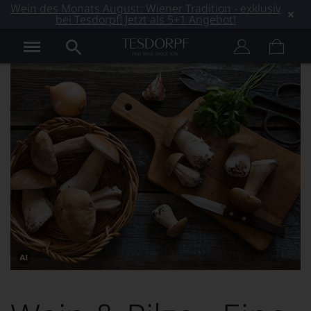
Wein des Monats August: Wiener Tradition - exklusiv
bei Tesdorpf! Jetzt als 5+1 Angebot!
Dieses
Bild
wurde
mithilfe