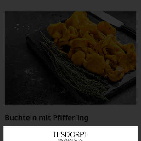
Buchteln mit Pfifferling
Genießen Sie die ersten Pfifferlinge der Saison mit
selbstgemachten Buchteln.