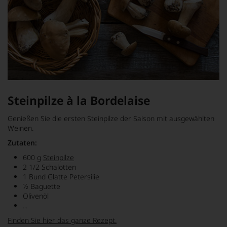
Steinpilze à la Bordelaise
Genießen Sie die ersten Steinpilze der Saison mit ausgewählten
Weinen.
Zutaten:
600 g
Steinpilze
2 1/2 Schalotten
1 Bund Glatte Petersilie
½ Baguette
Olivenöl
...
Finden Sie hier das ganze Rezept.