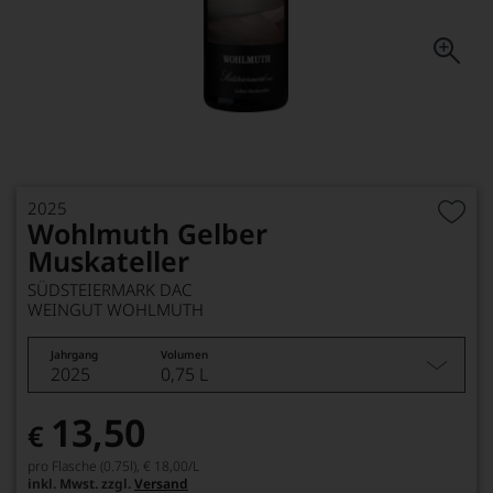
2025
Wohlmuth Gelber
Muskateller
SÜDSTEIERMARK DAC
WEINGUT WOHLMUTH
Jahrgang
Volumen
2025
0,75 L
13,50
€
pro Flasche (0.75l),
€ 18,00
/L
inkl. Mwst. zzgl.
Versand