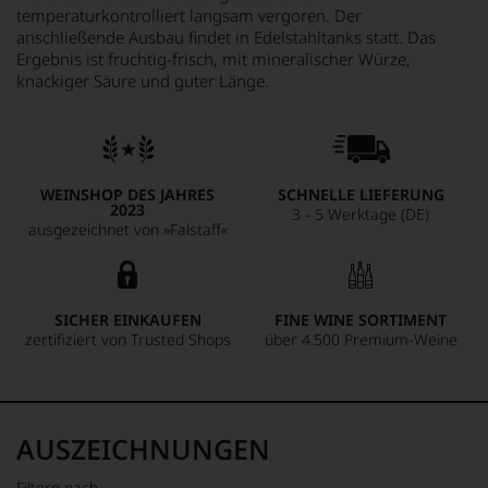
temperaturkontrolliert langsam vergoren. Der
anschließende Ausbau findet in Edelstahltanks statt. Das
Ergebnis ist fruchtig-frisch, mit mineralischer Würze,
knackiger Säure und guter Länge.
WEINSHOP DES JAHRES
SCHNELLE LIEFERUNG
2023
3 - 5 Werktage (DE)
ausgezeichnet von »Falstaff«
SICHER EINKAUFEN
FINE WINE SORTIMENT
zertifiziert von Trusted Shops
über 4.500 Premium-Weine
AUSZEICHNUNGEN
Filtern nach