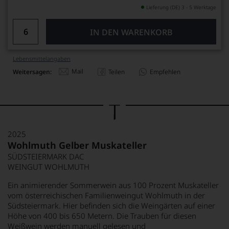
Lieferung (DE) 3 - 5 Werktage
IN DEN WARENKORB
Lebensmittel­angaben
Mail
Weitersagen:
Teilen
Empfehlen
2025
Wohlmuth Gelber Muskateller
SÜDSTEIERMARK DAC
WEINGUT WOHLMUTH
Ein animierender Sommerwein aus 100 Prozent Muskateller
vom österreichischen Familienweingut Wohlmuth in der
Südsteiermark. Hier befinden sich die Weingärten auf einer
Höhe von 400 bis 650 Metern. Die Trauben für diesen
Weißwein werden manuell gelesen und