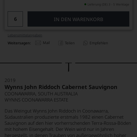
Lieferung (DE) 3 - 5 Werktage
IN DEN WARENKORB
Lebensmittel­angaben
Mail
Weitersagen:
Teilen
Empfehlen
2019
Wynns John Riddoch Cabernet Sauvignon
COONAWARRA, SOUTH AUSTRALIA
WYNNS COONAWARRA ESTATE
Das Weingut Wynns John Riddoch in Coonawarra,
Südaustralien produzierte erstmals 1982 einen Cabernet
Sauvignon auf den hier vorherrschenden Terra-Rossa-Böden
mit hohem Eisengehalt. Der Wein wird nur in Jahren
hergestellt, in denen Trauben von außergewöhnlich hoher