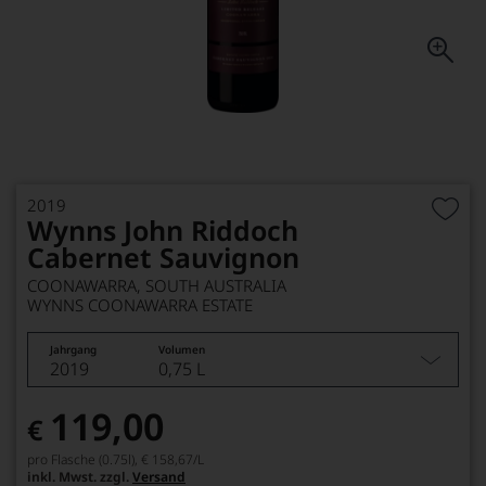
2019
Wynns John Riddoch
Cabernet Sauvignon
COONAWARRA, SOUTH AUSTRALIA
WYNNS COONAWARRA ESTATE
Jahrgang
Volumen
2019
0,75 L
119,00
€
pro Flasche (0.75l),
€ 158,67
/L
inkl. Mwst. zzgl.
Versand