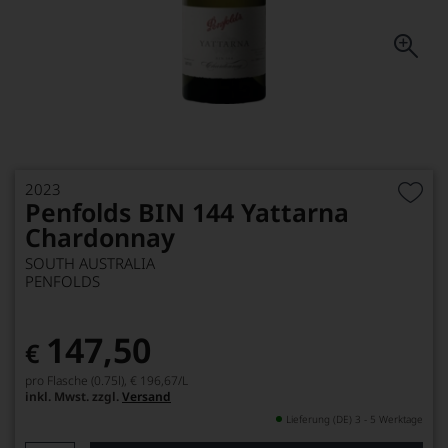
2023
Penfolds BIN 144 Yattarna
Chardonnay
SOUTH AUSTRALIA
PENFOLDS
147,50
€
pro Flasche (0.75l),
€ 196,67
/L
inkl. Mwst. zzgl.
Versand
Lieferung (DE) 3 - 5 Werktage