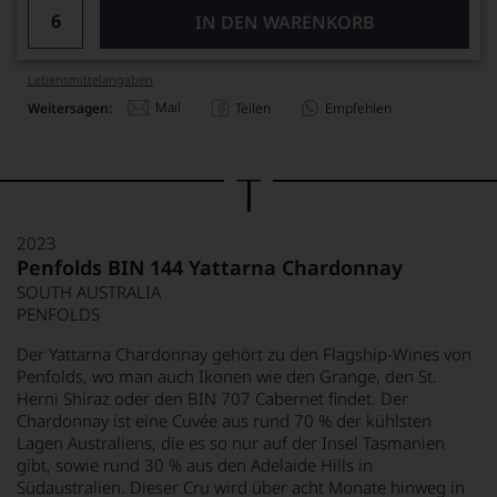
IN DEN WARENKORB
Lebensmittel­angaben
Mail
Weitersagen:
Teilen
Empfehlen
2023
Penfolds BIN 144 Yattarna Chardonnay
SOUTH AUSTRALIA
PENFOLDS
Der Yattarna Chardonnay gehört zu den Flagship-Wines von
Penfolds, wo man auch Ikonen wie den Grange, den St.
Herni Shiraz oder den BIN 707 Cabernet findet. Der
Chardonnay ist eine Cuvée aus rund 70 % der kühlsten
Lagen Australiens, die es so nur auf der Insel Tasmanien
gibt, sowie rund 30 % aus den Adelaide Hills in
Südaustralien. Dieser Cru wird über acht Monate hinweg in