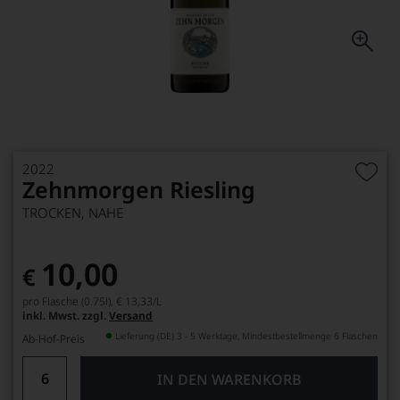
2022
Zehnmorgen Riesling
TROCKEN, NAHE
10,00
€
pro Flasche (0.75l),
€ 13,33
/L
inkl. Mwst. zzgl.
Versand
Lieferung (DE) 3 - 5 Werktage, Mindestbestellmenge 6 Flaschen
Ab-Hof-Preis
IN DEN WARENKORB