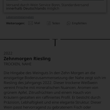
Versand durch Wein Service Bonn, Standardversand
innerhalb Deutschlands
möglich
Lebensmittel­angaben
Mail
Weitersagen:
Teilen
Empfehlen
2022
Zehnmorgen Riesling
TROCKEN, NAHE
Die Hingabe des Weinguts In den Zehn Morgen an die
einzigartige Bodenzusammensetzung der Nahe zeigt sich im
Riesling des Jahrgangs 2022. Dieser trockene Weißwein
vereint Frische mit mineralischen Nuancen. Aromen von
grünem Apfel, Zitrusfrüchten und einem Hauch von
Kräutern gestalten ein raffiniertes Profil. Er besticht durch
Präzision, Lebhaftigkeit und eine elegante Struktur. Dieser
Wein passt hervorragend zu gebratenem Fisch oder