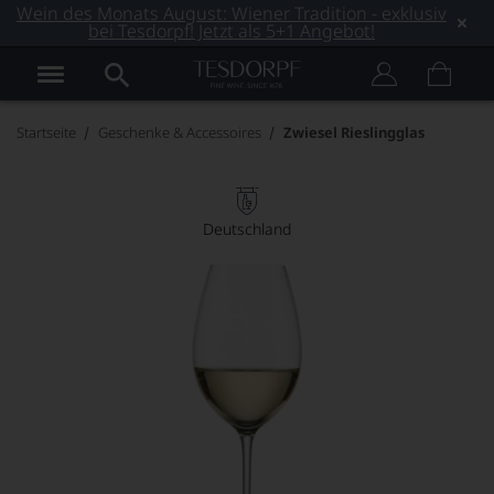
Wein des Monats August: Wiener Tradition - exklusiv
bei Tesdorpf! Jetzt als 5+1 Angebot!
Startseite
Geschenke & Accessoires
Zwiesel Rieslingglas
Deutschland