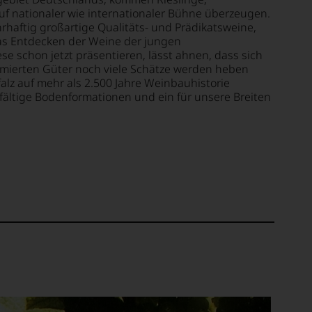
f nationaler wie internationaler Bühne überzeugen.
haftig großartige Qualitäts- und Prädikatsweine,
Das Entdecken der Weine der jungen
se schon jetzt präsentieren, lässt ahnen, dass sich
mierten Güter noch viele Schätze werden heben
alz auf mehr als 2.500 Jahre Weinbauhistorie
lfältige Bodenformationen und ein für unsere Breiten