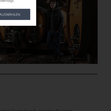
twendig«.
 AUSWÄHLEN
gebiet Deutschlands, kommen Rieslinge,