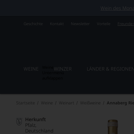
Wein des Monats
Geschichte
Kontakt
Newsletter
Vorteile
Freunde
Weine
WEINE
WINZER
LÄNDER & REGIONE
Untermenü
aufklappen
Startseite
Weine
Weinart
Weißweine
Annaberg Rie
Herkunft
Pfalz
Deutschland