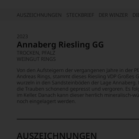
AUSZEICHNUNGEN
STECKBRIEF
DER WINZER
DI
2023
Annaberg Riesling GG
TROCKEN, PFALZ
WEINGUT RINGS
Von den Aufsteigern der vergangenen Jahre in der Pf
Andreas Rings, stammt dieses Riesling VDP Großes 
wurzeln in den Sandsteinböden der Lage Annaberg.
die Trauben schonend gepresst und vergoren. Es fo
im Keller. Danach kann dieser herrlich mineralisch-w
noch eingelagert werden.
AUSZEICHNUNGEN