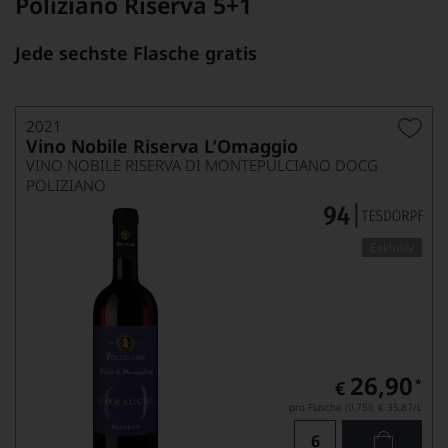
Poliziano Riserva 5+1
Jede sechste Flasche gratis
2021
Vino Nobile Riserva L’Omaggio
VINO NOBILE RISERVA DI MONTEPULCIANO DOCG
POLIZIANO
Exklusiv
26,90
*
€
pro Flasche (0.75l),
€ 35,87
/L