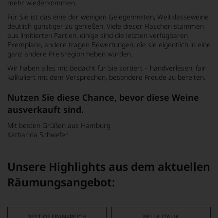
mehr wiederkommen.
Für Sie ist das eine der wenigen Gelegenheiten, Weltklasseweine
deutlich günstiger zu genießen. Viele dieser Flaschen stammen
aus limitierten Partien, einige sind die letzten verfügbaren
Exemplare, andere tragen Bewertungen, die sie eigentlich in eine
ganz andere Preisregion heben würden.
Wir haben alles mit Bedacht für Sie sortiert – handverlesen, fair
kalkuliert mit dem Versprechen, besondere Freude zu bereiten.
Nutzen Sie diese Chance, bevor diese Weine
ausverkauft sind.
Mit besten Grüßen aus Hamburg
Katharina Schwefer
Unsere Highlights aus dem aktuellen
Räumungsangebot:
BEST OF FRANKREICH
BELLA ITALIA