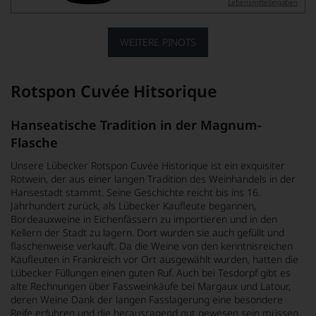
Lebensmittel­angaben
WEITERE PINOTS
Rotspon Cuvée Hitsorique
Hanseatische Tradition in der Magnum-
Flasche
Unsere Lübecker Rotspon Cuvée Historique ist ein exquisiter
Rotwein, der aus einer langen Tradition des Weinhandels in der
Hansestadt stammt. Seine Geschichte reicht bis ins 16.
Jahrhundert zurück, als Lübecker Kaufleute begannen,
Bordeauxweine in Eichenfässern zu importieren und in den
Kellern der Stadt zu lagern. Dort wurden sie auch gefüllt und
flaschenweise verkauft. Da die Weine von den kenntnisreichen
Kaufleuten in Frankreich vor Ort ausgewählt wurden, hatten die
Lübecker Füllungen einen guten Ruf. Auch bei Tesdorpf gibt es
alte Rechnungen über Fassweinkäufe bei Margaux und Latour,
deren Weine Dank der langen Fasslagerung eine besondere
Reife erfuhren und die herausragend gut gewesen sein müssen.