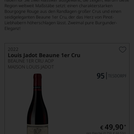
Region weltweit Maßstäbe setzt: einen charakterstarken
Bourgogne Rouge aus den Randlagen großer Crus und einen
seidigeleganten Beaune 1er Cru, der das Herz von Pinot-
Liebhabern höherschlagen lässt. Zweimal pure Burgunder-
Eleganz!
2022
Louis Jadot Beaune 1er Cru
BEAUNE 1ER CRU AOP
MAISON LOUIS JADOT
49,90
*
€
pro Flasche (0.75l),
€ 66,53
/L