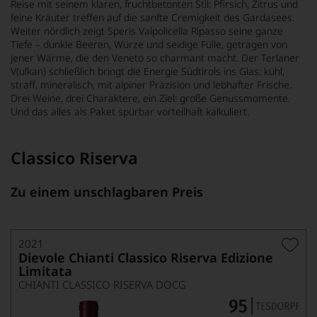
Reise mit seinem klaren, fruchtbetonten Stil: Pfirsich, Zitrus und
feine Kräuter treffen auf die sanfte Cremigkeit des Gardasees.
Weiter nördlich zeigt Speris Valpolicella Ripasso seine ganze
Tiefe – dunkle Beeren, Würze und seidige Fülle, getragen von
jener Wärme, die den Veneto so charmant macht. Der Terlaner
V(ulkan) schließlich bringt die Energie Südtirols ins Glas: kühl,
straff, mineralisch, mit alpiner Präzision und lebhafter Frische.
Drei Weine, drei Charaktere, ein Ziel: große Genussmomente.
Und das alles als Paket spürbar vorteilhaft kalkuliert.
Classico Riserva
Zu einem unschlagbaren Preis
2021
Dievole Chianti Classico Riserva Edizione
Limitata
CHIANTI CLASSICO RISERVA DOCG