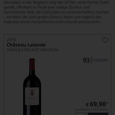
Besonders in der Magnum zeigt der 2019er seine Stärke. Stabil
gereift, offenbart er heute jene seidige Struktur und
harmonische Tiefe, die Saint-Julien so unverwechselbar machen
– ein Wein, der jetzt großen Genuss bietet und zugleich das
Potenzial seines Herkunftsorts eindrucksvoll unterstreicht.
2019
Château Lalande
SAINT-JULIEN AOP, MAGNUM
69,90
*
€
pro Flasche (1.5l),
€ 46,60
/L