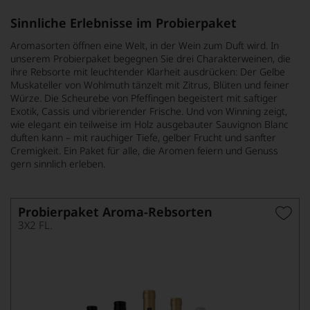
Sinnliche Erlebnisse im Probierpaket
Aromasorten öffnen eine Welt, in der Wein zum Duft wird. In
unserem Probierpaket begegnen Sie drei Charakterweinen, die
ihre Rebsorte mit leuchtender Klarheit ausdrücken: Der Gelbe
Muskateller von Wohlmuth tänzelt mit Zitrus, Blüten und feiner
Würze. Die Scheurebe von Pfeffingen begeistert mit saftiger
Exotik, Cassis und vibrierender Frische. Und von Winning zeigt,
wie elegant ein teilweise im Holz ausgebauter Sauvignon Blanc
duften kann – mit rauchiger Tiefe, gelber Frucht und sanfter
Cremigkeit. Ein Paket für alle, die Aromen feiern und Genuss
gern sinnlich erleben.
Probierpaket Aroma-Rebsorten
3X2 FL.