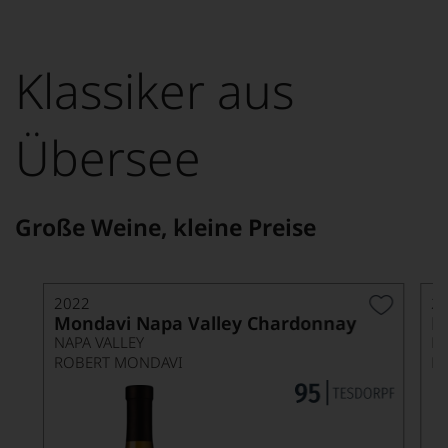
Klassiker aus
Übersee
Große Weine, kleine Preise
2022
2
Mondavi Napa Valley Chardonnay
L
NAPA VALLEY
ROBERT MONDAVI
R