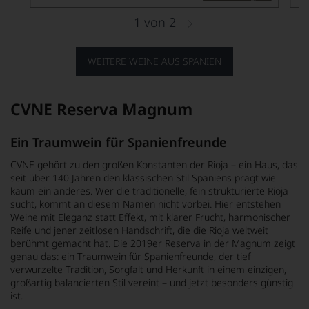
1
von
2
WEITERE WEINE AUS SPANIEN
CVNE Reserva Magnum
Ein Traumwein für Spanienfreunde
CVNE gehört zu den großen Konstanten der Rioja – ein Haus, das
seit über 140 Jahren den klassischen Stil Spaniens prägt wie
kaum ein anderes. Wer die traditionelle, fein strukturierte Rioja
sucht, kommt an diesem Namen nicht vorbei. Hier entstehen
Weine mit Eleganz statt Effekt, mit klarer Frucht, harmonischer
Reife und jener zeitlosen Handschrift, die die Rioja weltweit
berühmt gemacht hat. Die 2019er Reserva in der Magnum zeigt
genau das: ein Traumwein für Spanienfreunde, der tief
verwurzelte Tradition, Sorgfalt und Herkunft in einem einzigen,
großartig balancierten Stil vereint – und jetzt besonders günstig
ist.