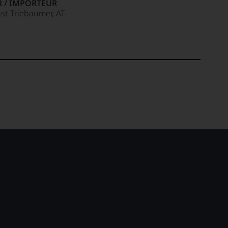
R / IMPORTEUR
st Triebaumer, AT-