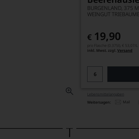
BURGENLAND, 375 M
WEINGUT TRIEBAUM
19,90
€
pro Flasche (0.375l),
€ 53,07
/L
inkl. Mwst. zzgl.
Versand
Lebensmittel­angaben
Mail
Weitersagen: