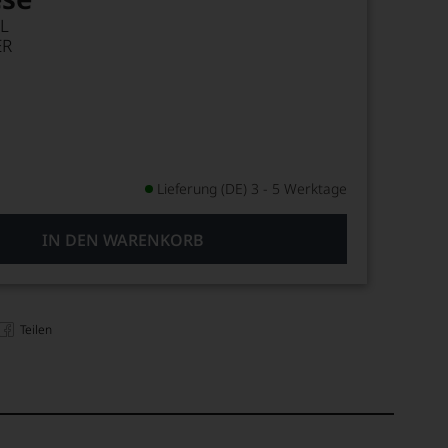
L
ER
Lieferung (DE) 3 - 5 Werktage
IN DEN WARENKORB
Teilen