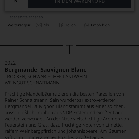
IN DEN WARENKORB
Lebensmittel­angaben
Mail
Weitersagen:
Teilen
Empfehlen
2022
Bergmandel Sauvignon Blanc
TROCKEN, SCHWÄBISCHER LANDWEIN
WEINGUT SCHNAITMANN
Prächtige Mandelbäume zieren die besten Parzellen von
Rainer Schnaitmann. Sein wunderbar extrovertierter
Bergmandel Sauvignon Blanc stammt aus einer solchen,
ausschließlich Trauben aus VDP Erster und Großer Lage
werden verwendet. An der Nase vielschichtige Aromen von
Feuerstein und Gras, dazu fruchtige Noten von Limette,
reifem Weinbergpfirsich und Johannisbeere. Am Gaumen
saftig, mit mineralischer Frische. Große Länge.