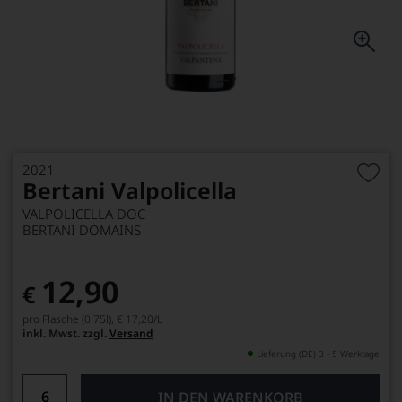
2021
Bertani Valpolicella
VALPOLICELLA DOC
BERTANI DOMAINS
12,90
€
pro Flasche (0.75l),
€ 17,20
/L
inkl. Mwst. zzgl.
Versand
Lieferung (DE) 3 - 5 Werktage
IN DEN WARENKORB