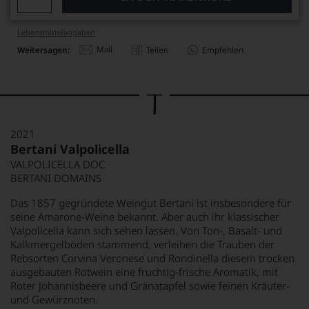
Lebensmittel­angaben
Mail
Weitersagen:
Teilen
Empfehlen
2021
Bertani Valpolicella
VALPOLICELLA DOC
BERTANI DOMAINS
Das 1857 gegründete Weingut Bertani ist insbesondere für
seine Amarone-Weine bekannt. Aber auch ihr klassischer
Valpolicella kann sich sehen lassen. Von Ton-, Basalt- und
Kalkmergelböden stammend, verleihen die Trauben der
Rebsorten Corvina Veronese und Rondinella diesem trocken
ausgebauten Rotwein eine fruchtig-frische Aromatik, mit
Roter Johannisbeere und Granatapfel sowie feinen Kräuter-
und Gewürznoten.