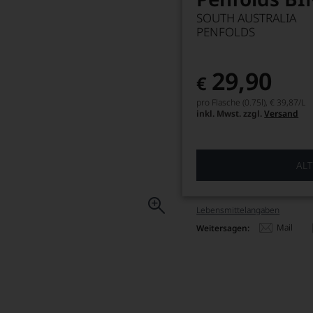
SOUTH AUSTRALIA
PENFOLDS
29,90
€
pro Flasche (0.75l),
€ 39,87
/L
inkl. Mwst. zzgl.
Versand
ALT
Lebensmittel­angaben
Mail
Weitersagen: