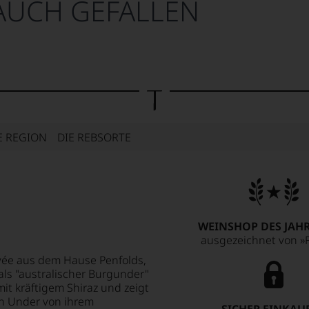
AUCH GEFALLEN
E REGION
DIE REBSORTE
WEINSHOP DES JAHR
ausgezeichnet von »F
Cuvée aus dem Hause Penfolds,
ls "australischer Burgunder"
it kräftigem Shiraz und zeigt
wn Under von ihrem