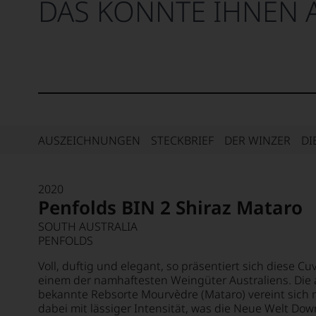
DAS KÖNNTE IHNEN 
AUSZEICHNUNGEN
STECKBRIEF
DER WINZER
DI
2020
Penfolds BIN 2 Shiraz Mataro
SOUTH AUSTRALIA
PENFOLDS
Voll, duftig und elegant, so präsentiert sich diese 
einem der namhaftesten Weingüter Australiens. Die a
bekannte Rebsorte Mourvèdre (Mataro) vereint sich m
dabei mit lässiger Intensität, was die Neue Welt Do