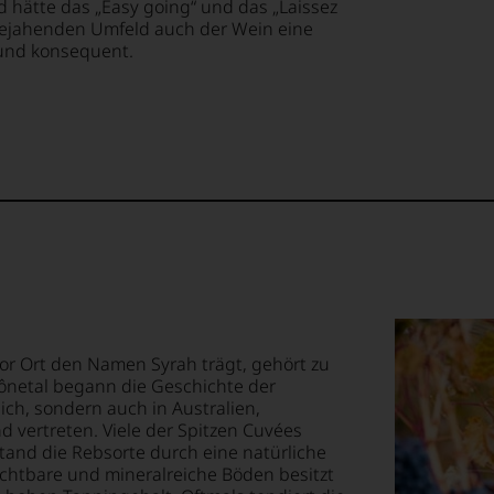
 hätte das „Easy going“ und das „Laissez
 bejahenden Umfeld auch der Wein eine
h und konsequent.
or Ort den Namen Syrah trägt, gehört zu
ônetal begann die Geschichte der
eich, sondern auch in Australien,
d vertreten. Viele der Spitzen Cuvées
tand die Rebsorte durch eine natürliche
chtbare und mineralreiche Böden besitzt