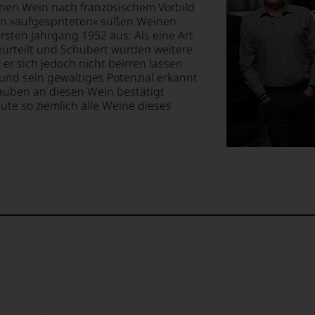
enen Wein nach französischem Vorbild
 von »aufgespriteten« süßen Weinen
rsten Jahrgang 1952 aus: Als eine Art
urteilt und Schubert wurden weitere
r sich jedoch nicht beirren lassen
 und sein gewaltiges Potenzial erkannt
lauben an diesen Wein bestätigt
ute so ziemlich alle Weine dieses