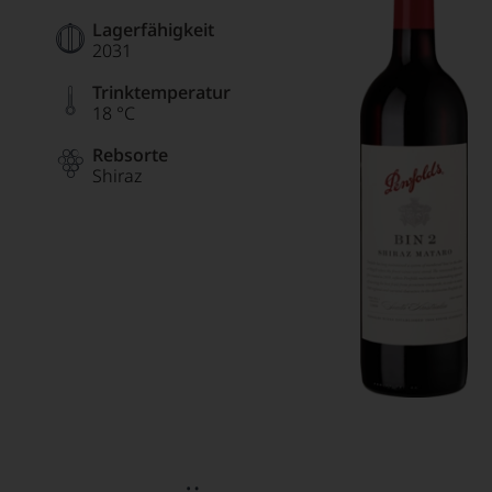
Lagerfähigkeit
2031
Trinktemperatur
18 °C
Rebsorte
Shiraz