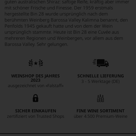
guten australischen Shiraz: saftige Reife, kräftig aber immer
mit schöner Frische und Finesse. Der 1959 erstmals
hergestellte Bin 28 wurde ursprünglich nach dem
berühmten Weinberg Barossa Valley Kalimna benannt, den
Penfolds 1945 gekauft hatte und von dem der Wein
ursprünglich stammte. Heute ist Bin 28 eine Cuvée aus
mehreren Regionen und Weinbergen, vor allem aus dem
Barossa Valley. Sehr gelungen.
WEINSHOP DES JAHRES
SCHNELLE LIEFERUNG
2023
3 - 5 Werktage (DE)
ausgezeichnet von »Falstaff«
SICHER EINKAUFEN
FINE WINE SORTIMENT
zertifiziert von Trusted Shops
über 4.500 Premium-Weine