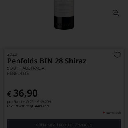
2023
Penfolds BIN 28 Shiraz
SOUTH AUSTRALIA
PENFOLDS
36,90
€
pro Flasche (0.75l),
€ 49,20
/L
inkl. Mwst. zzgl.
Versand
ausverkauft
ALTERNATIVE PRODUKTE ANZEIGEN