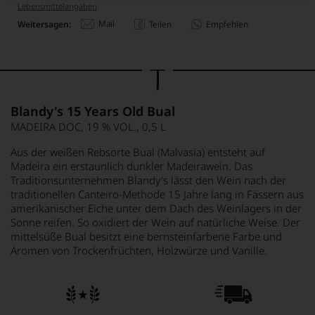
Lebensmittel­angaben
Mail
Weitersagen:
Teilen
Empfehlen
Blandy's 15 Years Old Bual
MADEIRA DOC, 19 % VOL., 0,5 L
Aus der weißen Rebsorte Bual (Malvasia) entsteht auf
Madeira ein erstaunlich dunkler Madeirawein. Das
Traditionsunternehmen Blandy's lässt den Wein nach der
traditionellen Canteiro-Methode 15 Jahre lang in Fässern aus
amerikanischer Eiche unter dem Dach des Weinlagers in der
Sonne reifen. So oxidiert der Wein auf natürliche Weise. Der
mittelsüße Bual besitzt eine bernsteinfarbene Farbe und
Aromen von Trockenfrüchten, Holzwürze und Vanille.