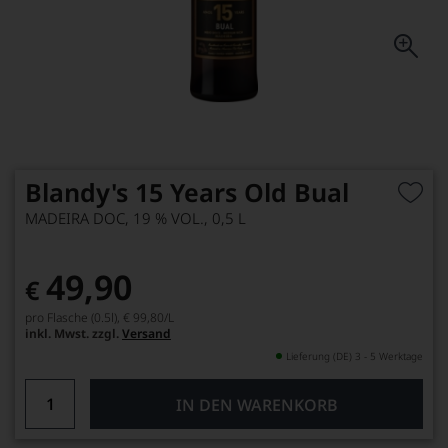
Blandy's 15 Years Old Bual
MADEIRA DOC, 19 % VOL., 0,5 L
49,90
€
pro Flasche (0.5l),
€ 99,80
/L
inkl. Mwst. zzgl.
Versand
Lieferung (DE) 3 - 5 Werktage
IN DEN WARENKORB