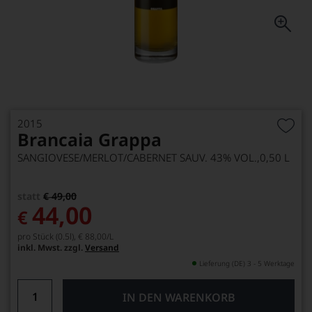
2015
Brancaia Grappa
SANGIOVESE/MERLOT/CABERNET SAUV. 43% VOL.,0,50 L
statt
€ 49,00
44,00
€
pro Stück (0.5l),
€ 88,00
/L
inkl. Mwst. zzgl.
Versand
Lieferung (DE) 3 - 5 Werktage
IN DEN WARENKORB