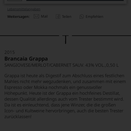
Lebensmittel­angaben
Mail
Weitersagen:
Teilen
Empfehlen
2015
Brancaia Grappa
SANGIOVESE/MERLOT/CABERNET SAUV. 43% VOL.,0,50 L
Grappa ist heute als Digestif zum Abschluss eines festlichen
Mahles nicht mehr wegzudenken, und zusammen mit einem
Espresso oder Mokka nochmals ein genussvoller
Höhepunkt. Heute ist der Grappa ein hochfeines Destillat,
dessen Qualität allerdings auch vom Trester bestimmt wird.
Da ist es einleuchtend, dass jene Winzer, die die großen
Icon- und Kultweine hervorbringen, auch die besten Trester
zurücklassen!