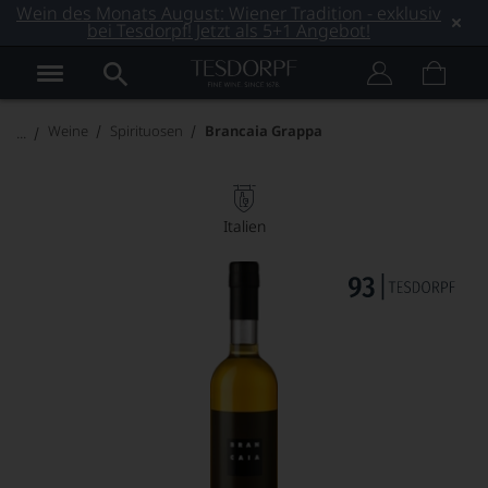
Wein des Monats August: Wiener Tradition - exklusiv
bei Tesdorpf! Jetzt als 5+1 Angebot!
Weine
Spirituosen
Brancaia Grappa
Italien