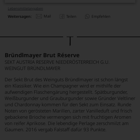
Lebensmittel­angaben
Mail
Weitersagen:
Teilen
Empfehlen
Bründlmayer Brut Réserve
SEKT AUSTRIA RESERVE NIEDERÖSTERREICH G.U.
WEINGUT BRÜNDLMAYER
Der Sekt Brut des Weinguts Bründlmayer ist schon längst
ein Klassiker. Wie ein Champagner wird er mithilfe der
aufwendigen Flaschengärung hergestellt. Spätburgunder,
Weißburgunder und Grauburgunder sowie Gründer Veltliner
und Chardonnay kommen für den Sekt zum Einsatz. Runde
Noten von gerösteten Marillen, zarter Vanilleduft und frisch
gebackene Brioche vermengen sich mit fruchtigen Aromen
von reifer Aprikose. Die lebendige Perlage zerschmilzt am
Gaumen. 2016 vergab Falstaff dafür 93 Punkte.