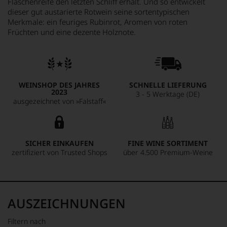
Flaschenreife den letzten Schliff erhält. Und so entwickelt
dieser gut austarierte Rotwein seine sortentypischen
Merkmale: ein feuriges Rubinrot, Aromen von roten
Früchten und eine dezente Holznote.
WEINSHOP DES JAHRES
SCHNELLE LIEFERUNG
2023
3 - 5 Werktage (DE)
ausgezeichnet von »Falstaff«
SICHER EINKAUFEN
FINE WINE SORTIMENT
zertifiziert von Trusted Shops
über 4.500 Premium-Weine
AUSZEICHNUNGEN
Filtern nach