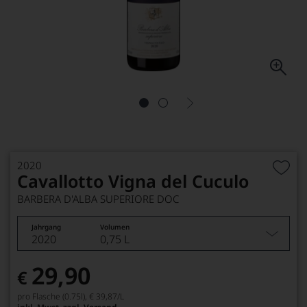
2020
Cavallotto Vigna del Cuculo
BARBERA D'ALBA SUPERIORE DOC
Jahrgang
Volumen
2020
0,75 L
29,90
€
pro Flasche (0.75l),
€ 39,87
/L