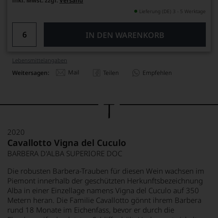
inkl. Mwst. zzgl.
Versand
Lieferung (DE) 3 - 5 Werktage
IN DEN WARENKORB
Lebensmittel­angaben
Mail
Weitersagen:
Teilen
Empfehlen
2020
Cavallotto Vigna del Cuculo
BARBERA D'ALBA SUPERIORE DOC
Die robusten Barbera-Trauben für diesen Wein wachsen im
Piemont innerhalb der geschützten Herkunftsbezeichnung
Alba in einer Einzellage namens Vigna del Cuculo auf 350
Metern heran. Die Familie Cavallotto gönnt ihrem Barbera
rund 18 Monate im Eichenfass, bevor er durch die