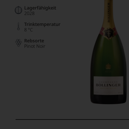
Lagerfähigkeit
2028
Trinktemperatur
8 °C
Rebsorte
Pinot Noir