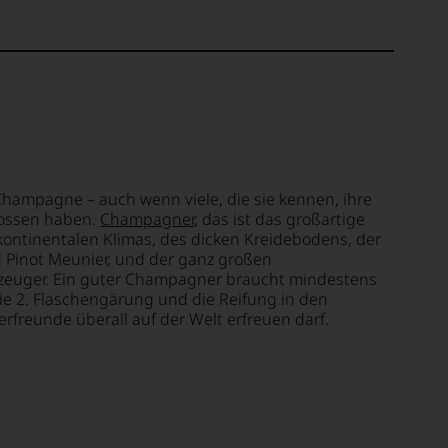
Champagne – auch wenn viele, die sie kennen, ihre
nossen haben.
Champagner
, das ist das großartige
ontinentalen Klimas, des dicken Kreidebodens, der
d Pinot Meunier, und der ganz großen
euger. Ein guter Champagner braucht mindestens
die 2. Flaschengärung und die Reifung in den
rfreunde überall auf der Welt erfreuen darf.