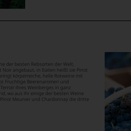
ne der besten Rebsorten der Welt,
 Noir angebaut, in Italien heißt sie Pinot
ringt körperreiche, helle Rotweine mit
or. Fruchtige Beerenaromen und
 Terroir ihres Weinberges in ganz
d, wo aus ihr einige der besten Weine
 Pinot Meunier und Chardonnay die dritte