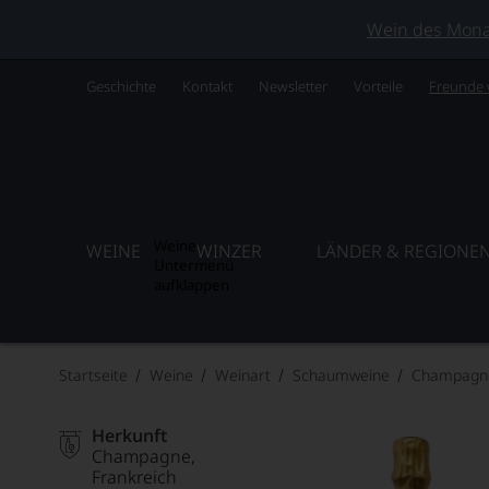
Wein des Monats
Geschichte
Kontakt
Newsletter
Vorteile
Freunde
Weine
WEINE
WINZER
LÄNDER & REGIONE
Untermenü
aufklappen
Startseite
Weine
Weinart
Schaumweine
Champagn
Herkunft
Champagne
Frankreich