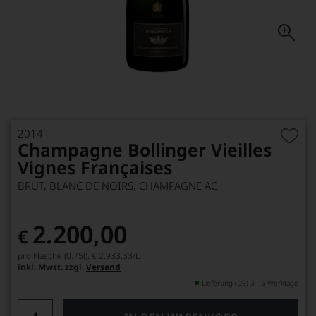
2014
Champagne Bollinger Vieilles
Vignes Françaises
BRUT, BLANC DE NOIRS, CHAMPAGNE AC
2.200,00
€
pro Flasche (0.75l),
€ 2.933,33
/L
inkl. Mwst. zzgl.
Versand
Lieferung (DE) 3 - 5 Werktage