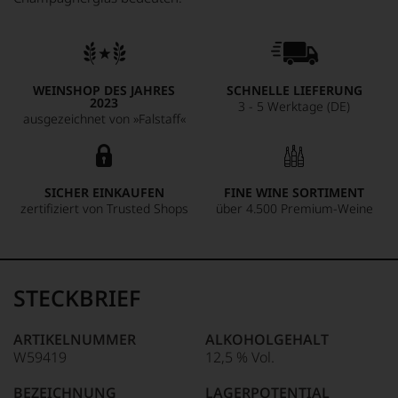
WEINSHOP DES JAHRES
SCHNELLE LIEFERUNG
2023
3 - 5 Werktage (DE)
ausgezeichnet von »Falstaff«
SICHER EINKAUFEN
FINE WINE SORTIMENT
zertifiziert von Trusted Shops
über 4.500 Premium-Weine
STECKBRIEF
ARTIKELNUMMER
ALKOHOLGEHALT
W59419
12,5 % Vol.
BEZEICHNUNG
LAGERPOTENTIAL