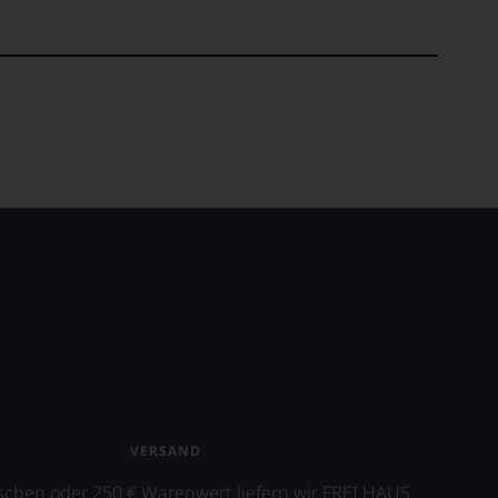
VERSAND
schen oder 250 € Warenwert liefern wir FREI HAUS