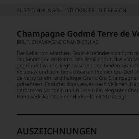
AUSZEICHNUNGEN
STECKBRIEF
DIE REGION
Champagne Godmé Terre de V
BRUT, CHAMPAGNE GRAND CRU AC
Der Keller von Matthieu Godmé befindet sich hoch ob
der Montagne de Reims. Das Familiengut, das von M
gegründet wurde, liegt zwischen den beiden Grand 
Verzenay und dem benachbarten Premier Cru-Dorf Dorf
de Verzy ist ein reichhaltiger Grand Cru Champagner
präsentiert. Er duftet floral, etwas nach Veilchen, 
gerösteten Mandeln und Nüssen. Ein eleganter Cham
Handwerkskunst seiner Herkunft mit Stolz zeigt.
AUSZEICHNUNGEN