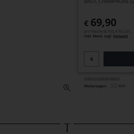
BRUT, CHAMPAGNE G
69,90
€
pro Flasche (0.75l),
€ 93,20
/L
inkl. Mwst. zzgl.
Versand
Lebensmittel­angaben
Mail
Weitersagen: