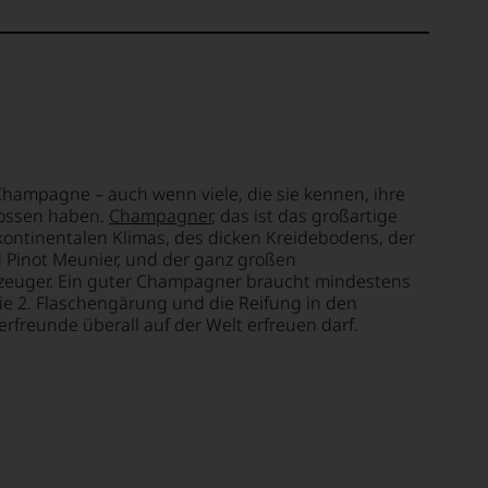
Champagne – auch wenn viele, die sie kennen, ihre
nossen haben.
Champagner
, das ist das großartige
ontinentalen Klimas, des dicken Kreidebodens, der
d Pinot Meunier, und der ganz großen
euger. Ein guter Champagner braucht mindestens
die 2. Flaschengärung und die Reifung in den
rfreunde überall auf der Welt erfreuen darf.