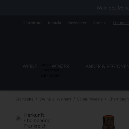
Wein des Monats
Geschichte
Kontakt
Newsletter
Vorteile
Freunde
Weine
WEINE
WINZER
LÄNDER & REGIONE
Untermenü
aufklappen
Startseite
Weine
Weinart
Schaumweine
Champagn
Herkunft
Champagne
Frankreich