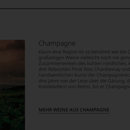
Champagne
Kaum eine Region ist so berühmt wie die 
großartigen Weine vielleicht noch nie ge
Zusammenwirken des kühlen nördlichen, k
drei Rebsorten Pinot Noir, Chardonnay un
handwerklichen Kunst der Champagnererz
drei Jahre von der Lese über die Gärung, 
Kreidekellern von Reims, bis er Champagne
MEHR WEINE AUS CHAMPAGNE