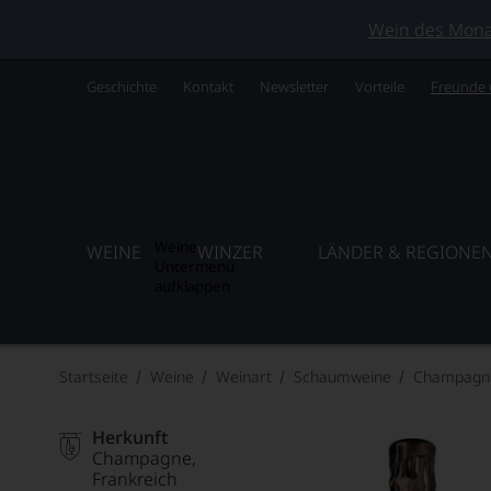
Wein des Monats
Geschichte
Kontakt
Newsletter
Vorteile
Freunde
Weine
WEINE
WINZER
LÄNDER & REGIONE
Untermenü
aufklappen
Startseite
Weine
Weinart
Schaumweine
Champagn
Herkunft
Champagne
Frankreich