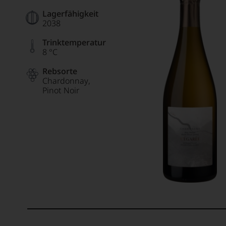
Lagerfähigkeit
2038
Trinktemperatur
8 °C
Rebsorte
Chardonnay
Pinot Noir