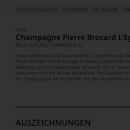
AUSZEICHNUNGEN
STECKBRIEF
DIE REGION
ÜB
2020
Champagne Pierre Brocard L'E
BRUT NATURE, CHAMPAGNE AC
Unkonventionell und faszinierend: „L’Egarée“ zeigt di
Pierre Brocard. Ohne Dosage vinifiziert, präsentiert 
lebendig und mit spannender Aromatik. Zitrus, Kräu
verbinden sich mit kühler Mineralität. Am Gaumen e
ein Champagner für Entdecker, die das Besondere s
AUSZEICHNUNGEN