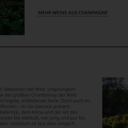
MEHR WEINE AUS CHAMPAGNE
sten Rebsorten der Welt. Ursprünglich
ge der größten Chardonnay der Welt
chtigste, stilbildende Sorte. Doch auch im
fornien – ist sie überaus präsent.
odentyp, dem Klima und der Art des
rocken bis edelsüß, von jung und pur bis
: stilistisch ist fast alles möglich.