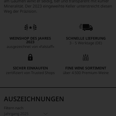
am Gaumen wirkt er seidig, tief und transparent mit kühler
Mineralität. Der 2023 eingeweihte Keller unterstreicht diesen
Weg der Präzision.
WEINSHOP DES JAHRES
SCHNELLE LIEFERUNG
2023
3 - 5 Werktage (DE)
ausgezeichnet von »Falstaff«
SICHER EINKAUFEN
FINE WINE SORTIMENT
zertifiziert von Trusted Shops
über 4.500 Premium-Weine
AUSZEICHNUNGEN
Filtern nach
Jahrgang 2025