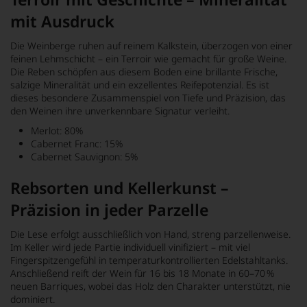
mit Ausdruck
Die Weinberge ruhen auf reinem Kalkstein, überzogen von einer
feinen Lehmschicht – ein Terroir wie gemacht für große Weine.
Die Reben schöpfen aus diesem Boden eine brillante Frische,
salzige Mineralität und ein exzellentes Reifepotenzial. Es ist
dieses besondere Zusammenspiel von Tiefe und Präzision, das
den Weinen ihre unverkennbare Signatur verleiht.
Merlot: 80%
Cabernet Franc: 15%
Cabernet Sauvignon: 5%
Rebsorten und Kellerkunst –
Präzision in jeder Parzelle
Die Lese erfolgt ausschließlich von Hand, streng parzellenweise.
Im Keller wird jede Partie individuell vinifiziert – mit viel
Fingerspitzengefühl in temperaturkontrollierten Edelstahltanks.
Anschließend reift der Wein für 16 bis 18 Monate in 60–70 %
neuen Barriques, wobei das Holz den Charakter unterstützt, nie
dominiert.