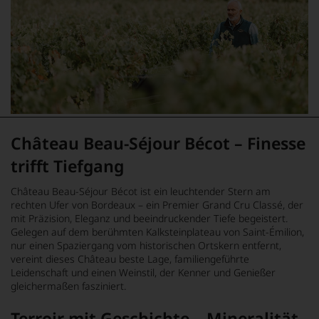
Château Beau-Séjour Bécot – Finesse
trifft Tiefgang
Château Beau-Séjour Bécot ist ein leuchtender Stern am
rechten Ufer von Bordeaux – ein Premier Grand Cru Classé, der
mit Präzision, Eleganz und beeindruckender Tiefe begeistert.
Gelegen auf dem berühmten Kalksteinplateau von Saint-Émilion,
nur einen Spaziergang vom historischen Ortskern entfernt,
vereint dieses Château beste Lage, familiengeführte
Leidenschaft und einen Weinstil, der Kenner und Genießer
gleichermaßen fasziniert.
Terroir mit Geschichte – Mineralität