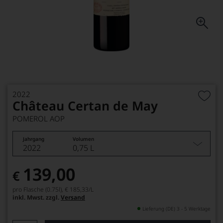
2022
Château Certan de May
POMEROL AOP
Jahrgang
Volumen
2022
0,75 L
139,00
€
pro Flasche (0.75l),
€ 185,33
/L
inkl. Mwst. zzgl.
Versand
Lieferung (DE) 3 - 5 Werktage