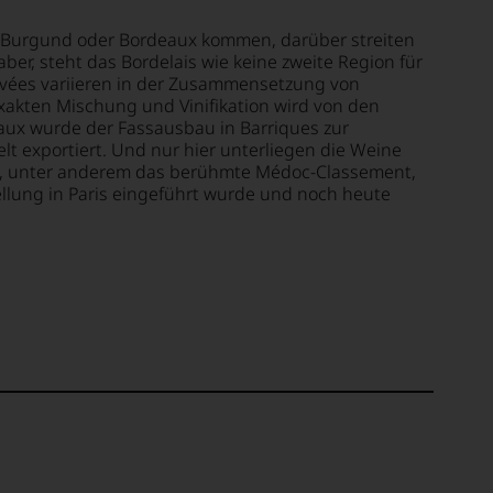
 Burgund oder Bordeaux kommen, darüber streiten
aber, steht das Bordelais wie keine zweite Region für
uvées variieren in der Zusammensetzung von
akten Mischung und Vinifikation wird von den
aux wurde der Fassausbau in Barriques zur
elt exportiert. Und nur hier unterliegen die Weine
en, unter anderem das berühmte Médoc-Classement,
ellung in Paris eingeführt wurde und noch heute