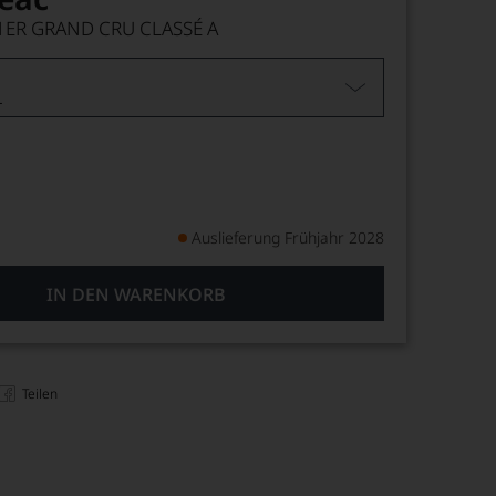
 1ER GRAND CRU CLASSÉ A
L
Auslieferung Frühjahr 2028
IN DEN WARENKORB
Teilen