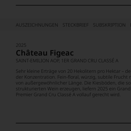
AUSZEICHNUNGEN
STECKBRIEF
SUBSKRIPTION
2025
Château Figeac
SAINT-EMILION AOP, 1ER GRAND CRU CLASSÉ A
Sehr kleine Erträge von 20 Hekolitern pro Hektar – de
der Konzentration. Fein-floral, würzig, subtile Frucht
von außergewöhnlicher Länge. Die Kiesböden, die so
strukturierten Wein erzeugen, liefern 2025 ein Grand
Premier Grand Cru Classé A vollauf gerecht wird.