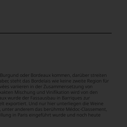
 Burgund oder Bordeaux kommen, darüber streiten
aber, steht das Bordelais wie keine zweite Region für
uvées variieren in der Zusammensetzung von
akten Mischung und Vinifikation wird von den
aux wurde der Fassausbau in Barriques zur
elt exportiert. Und nur hier unterliegen die Weine
en, unter anderem das berühmte Médoc-Classement,
ellung in Paris eingeführt wurde und noch heute