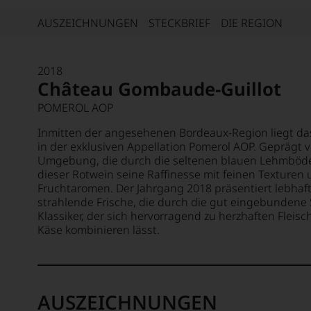
AUSZEICHNUNGEN
STECKBRIEF
DIE REGION
2018
Château Gombaude-Guillot
POMEROL AOP
Inmitten der angesehenen Bordeaux-Region liegt d
in der exklusiven Appellation Pomerol AOP. Geprägt
Umgebung, die durch die seltenen blauen Lehmböden c
dieser Rotwein seine Raffinesse mit feinen Texturen
Fruchtaromen. Der Jahrgang 2018 präsentiert lebhaf
strahlende Frische, die durch die gut eingebundene 
Klassiker, der sich hervorragend zu herzhaften Fleis
Käse kombinieren lässt.
AUSZEICHNUNGEN