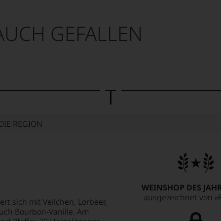
AUCH GEFALLEN
DIE REGION
WEINSHOP DES JAHR
ausgezeichnet von »F
ert sich mit Veilchen, Lorbeer,
uch Bourbon-Vanille. Am