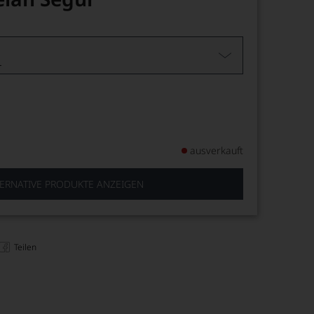
L
ausverkauft
ERNATIVE PRODUKTE ANZEIGEN
Teilen