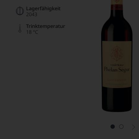
Lagerfähigkeit
2043
Trinktemperatur
18 °C