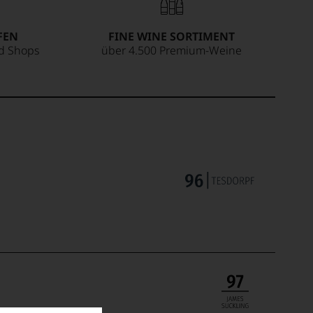
FEN
FINE WINE SORTIMENT
ed Shops
über 4.500 Premium-Weine