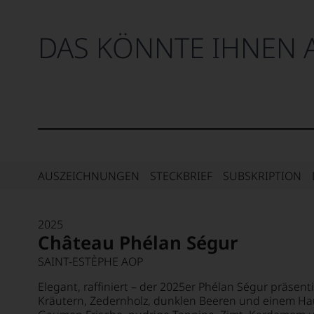
DAS KÖNNTE IHNEN 
AUSZEICHNUNGEN
STECKBRIEF
SUBSKRIPTION
2025
Château Phélan Ségur
SAINT-ESTÈPHE AOP
Elegant, raffiniert – der 2025er Phélan Ségur präsenti
Kräutern, Zedernholz, dunklen Beeren und einem Ha