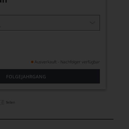
L
Ausverkauft - Nachfolger verfügbar
FOLGEJAHRGANG
Teilen