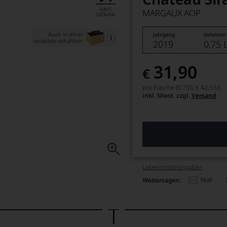
MARGAUX AOP
Auch in einer
Jahrgang
Volumen
Holzkiste erhältlich
2019
0,75 
31,90
€
pro Flasche (0.75l),
€ 42,53
/L
inkl. Mwst. zzgl.
Versand
Lebensmittel­angaben
Mail
Weitersagen: