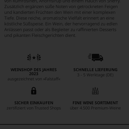
von Rumrosinen, Ahornsirup und einem Hauch von Sherry.
Zusätzlich ergänzen süße Noten von getrockneten Feigen
und kandierten Früchten den Wein mit einer komplexen
Tiefe. Diese reiche, aromatische Vielfalt erinnert an eine
köstliche Süßspeise. Ein Wein, der hervorragend zu edlen
Anlässen passt oder als Begleiter zu raffinierten Desserts
und pikanten Fleischgerichten dient.
WEINSHOP DES JAHRES
SCHNELLE LIEFERUNG
2023
3 - 5 Werktage (DE)
ausgezeichnet von »Falstaff«
SICHER EINKAUFEN
FINE WINE SORTIMENT
zertifiziert von Trusted Shops
über 4.500 Premium-Weine