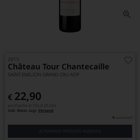
2015
Château Tour Chantecaille
SAINT-EMILION GRAND CRU AOP
22,90
€
pro Flasche (0.75l),
€ 30,53
/L
inkl. Mwst. zzgl.
Versand
ausverkauft
ALTERNATIVE PRODUKTE ANZEIGEN