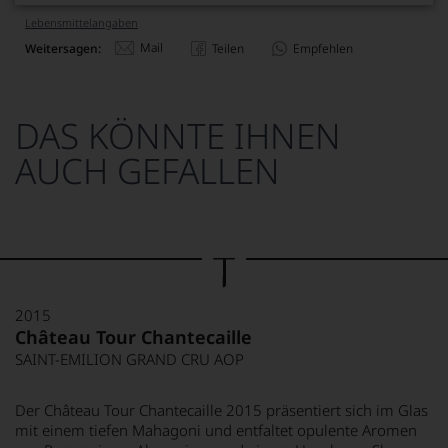
Lebensmittel­angaben
Mail
Weitersagen:
Teilen
Empfehlen
DAS KÖNNTE IHNEN
AUCH GEFALLEN
2015
Château Tour Chantecaille
SAINT-EMILION GRAND CRU AOP
Der Château Tour Chantecaille 2015 präsentiert sich im Glas
mit einem tiefen Mahagoni und entfaltet opulente Aromen