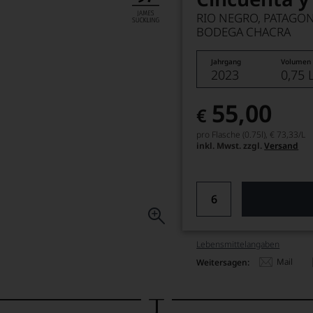
RIO NEGRO, PATAGON
BODEGA CHACRA
Jahrgang
Volumen
2023
0,75 
55,00
€
pro Flasche (0.75l),
€ 73,33
/L
inkl. Mwst. zzgl.
Versand
Lebensmittel­angaben
Mail
Weitersagen: