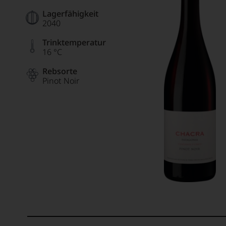
Lagerfähigkeit
2040
Trinktemperatur
16 °C
Rebsorte
Pinot Noir