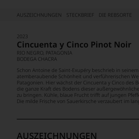
AUSZEICHNUNGEN
STECKBRIEF
DIE REBSORTE
2023
Cincuenta y Cinco Pinot Noir
RIO NEGRO, PATAGONIA
BODEGA CHACRA
Schon Antoine de Saint-Exupéry beschrieb in seinem
atemberaubende Schönheit und verführerischen Wei
Patagonien. Hier wächst der Cincuenta y Cinco des B
die ganze Kraft des Bodens dieser außergewöhnliche
zu bringen. Kühle, blaue Frucht trifft auf jungen Pfe
Die milde Frische von Sauerkirsche verzaubert im lan
AUSZEICHNUNGEN