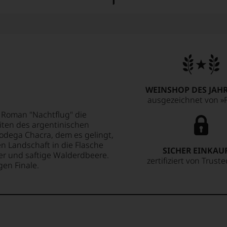
WEINSHOP DES JAHR
ausgezeichnet von »F
 Roman "Nachtflug" die
ten des argentinischen
odega Chacra, dem es gelingt,
n Landschaft in die Flasche
SICHER EINKAU
ffer und saftige Walderdbeere.
zertifiziert von Trust
gen Finale.