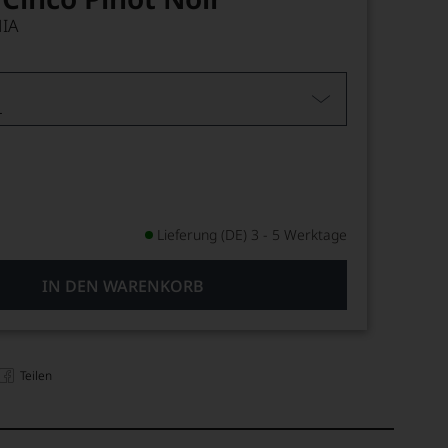
IA
L
Lieferung (DE) 3 - 5 Werktage
IN DEN WARENKORB
Teilen