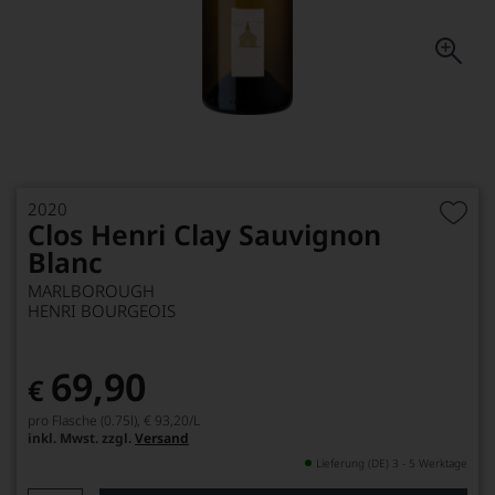
2020
Clos Henri Clay Sauvignon
Blanc
MARLBOROUGH
HENRI BOURGEOIS
69,90
€
pro Flasche (0.75l),
€ 93,20
/L
inkl. Mwst. zzgl.
Versand
Lieferung (DE) 3 - 5 Werktage