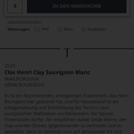
IN DEN WARENKORB
Lebensmittel­angaben
Mail
Weitersagen:
Teilen
Empfehlen
2020
Clos Henri Clay Sauvignon Blanc
MARLBOROUGH
HENRI BOURGEOIS
Es ist ein faszinierendes, einzigartiges Experiment, das Henri
Bourgeois hier gestartet hat, und für Neuseeland ist die
Kategorisierung und Erforschung des Terroirs nach
europäischen Maßstäben ein Meilenstein, der Spuren
hinterlassen dürfte. Wir empfehlen daher, beide Weine, den
Clay und den Stones, gegeneinander zu verkosten und zu
genießen; denn so sammelt man auf genussvolle Art und