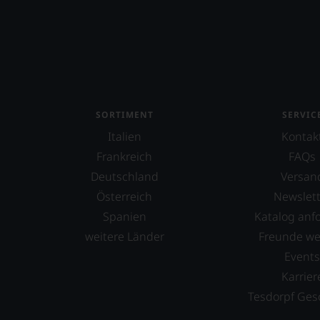
SORTIMENT
SERVIC
Italien
Kontak
Frankreich
FAQs
Deutschland
Versan
Österreich
Newslett
Spanien
Katalog anf
weitere Länder
Freunde w
Event
Karrier
Tesdorpf Ges