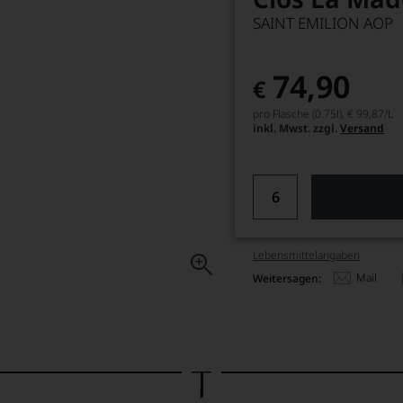
SAINT EMILION AOP
74,90
€
pro Flasche (0.75l),
€ 99,87
/L
inkl. Mwst. zzgl.
Versand
Lebensmittel­angaben
Mail
Weitersagen: