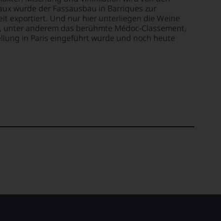
aux wurde der Fassausbau in Barriques zur
elt exportiert. Und nur hier unterliegen die Weine
en, unter anderem das berühmte Médoc-Classement,
ellung in Paris eingeführt wurde und noch heute