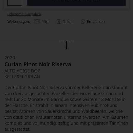
Lebensmittel­angaben
Mail
Weitersagen:
Teilen
Empfehlen
2020
Curlan Pinot Noir Riserva
ALTO ADIGE DOC
KELLEREI GIRLAN
Der Curlan Pinot Noir Riserva von der Kellerei Girlan stammt
von drei ausgesuchten Parzellen der Einzellage Girlan und
reift für 20 Monate im Barrique sowie weitere 18 Monate in
der Flasche. Er strahlt in einem intensiven Rubinrot und
besitzt Aromen von Sauerkirsche und Waldbeeren, welche
von deutlichen Kräuternoten untermalt werden. Am Gaumen
komplex und vollmundig, saftig und mit präsenten Tanninen
ausgestattet.