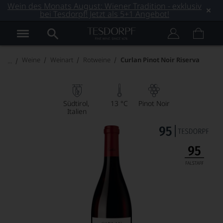
Wein des Monats August: Wiener Tradition - exklusiv
bei Tesdorpf! Jetzt als 5+1 Angebot!
Weine
Weinart
Rotweine
Curlan Pinot Noir Riserva
Südtirol
13 °C
Pinot Noir
Italien