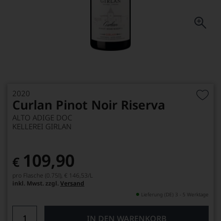
2020
Curlan Pinot Noir Riserva
ALTO ADIGE DOC
KELLEREI GIRLAN
109,90
€
pro Flasche (0.75l),
€ 146,53
/L
inkl. Mwst. zzgl.
Versand
Lieferung (DE) 3 - 5 Werktage
IN DEN WARENKORB