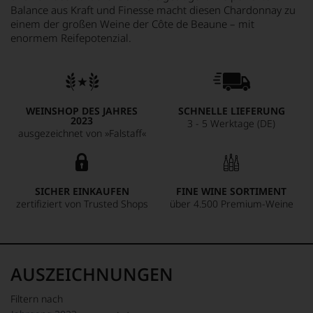
Balance aus Kraft und Finesse macht diesen Chardonnay zu
einem der großen Weine der Côte de Beaune – mit
enormem Reifepotenzial.
WEINSHOP DES JAHRES
SCHNELLE LIEFERUNG
2023
3 - 5 Werktage (DE)
ausgezeichnet von »Falstaff«
SICHER EINKAUFEN
FINE WINE SORTIMENT
zertifiziert von Trusted Shops
über 4.500 Premium-Weine
AUSZEICHNUNGEN
Filtern nach