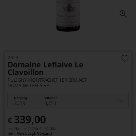
2023
Domaine Leflaive Le
Clavoillon
PULIGNY-MONTRACHET 1ER CRU AOP
DOMAINE LEFLAIVE
Jahrgang
Volumen
2023
0,75 L
339,00
€
pro Flasche (0.75l),
€ 452,00
/L
inkl. Mwst. zzgl.
Versand