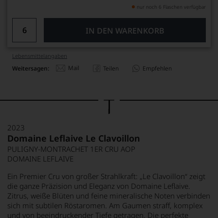
nur noch 6 Flaschen verfügbar
IN DEN WARENKORB
Lebensmittel­angaben
Mail
Weitersagen:
Teilen
Empfehlen
2023
Domaine Leflaive Le Clavoillon
PULIGNY-MONTRACHET 1ER CRU AOP
DOMAINE LEFLAIVE
Ein Premier Cru von großer Strahlkraft: „Le Clavoillon“ zeigt
die ganze Präzision und Eleganz von Domaine Leflaive.
Zitrus, weiße Blüten und feine mineralische Noten verbinden
sich mit subtilen Röstaromen. Am Gaumen straff, komplex
und von beeindruckender Tiefe getragen. Die perfekte