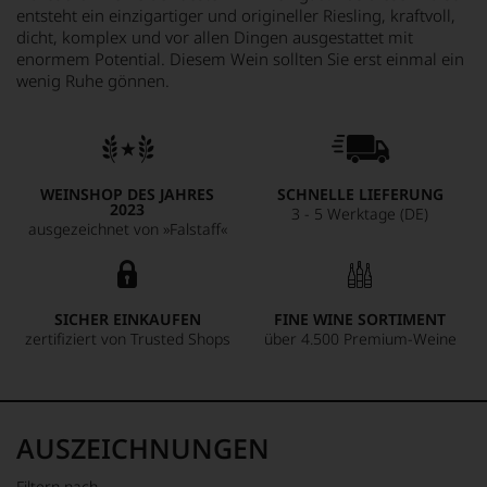
entsteht ein einzigartiger und origineller Riesling, kraftvoll,
dicht, komplex und vor allen Dingen ausgestattet mit
enormem Potential. Diesem Wein sollten Sie erst einmal ein
wenig Ruhe gönnen.
WEINSHOP DES JAHRES
SCHNELLE LIEFERUNG
2023
3 - 5 Werktage (DE)
ausgezeichnet von »Falstaff«
SICHER EINKAUFEN
FINE WINE SORTIMENT
zertifiziert von Trusted Shops
über 4.500 Premium-Weine
AUSZEICHNUNGEN
Filtern nach