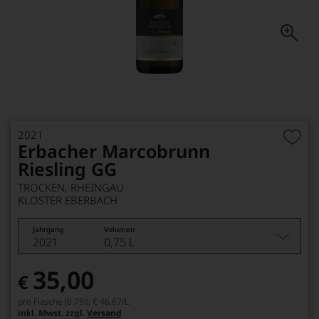
2021
Erbacher Marcobrunn
Riesling GG
TROCKEN, RHEINGAU
KLOSTER EBERBACH
Jahrgang
Volumen
2021
0,75 L
35,00
€
pro Flasche (0.75l),
€ 46,67
/L
inkl. Mwst. zzgl.
Versand