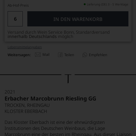
Lieferung (DE) 3 - 5 Werktage
Ab-Hof-Preis
IN DEN WARENKORB
Versand durch Wein Service Bonn, Standardversand
innerhalb Deutschlands
möglich
Lebensmittel­angaben
Mail
Weitersagen:
Teilen
Empfehlen
2021
Erbacher Marcobrunn Riesling GG
TROCKEN, RHEINGAU
KLOSTER EBERBACH
Das Kloster Eberbach ist eine der ehrwürdigsten
Institutionen des Deutschen Weinbaus, die Lage
Marcobrunn eine der besten im Rheingau. Aus dieser Liaison