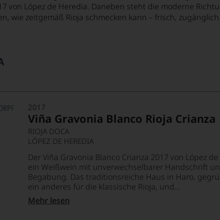
 von López de Heredia. Daneben steht die moderne Richtung,
en, wie zeitgemäß Rioja schmecken kann – frisch, zugänglich 
2017
Viña Gravonia Blanco Rioja Crianza
RIOJA DOCA
LÓPEZ DE HEREDIA
Der Viña Gravonia Blanco Crianza 2017 von López de 
ein Weißwein mit unverwechselbarer Handschrift und
Begabung. Das traditionsreiche Haus in Haro, gegrü
ein anderes für die klassische Rioja, und...
Mehr lesen