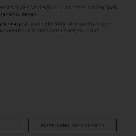
eralität in den Vordergrund. Uns hat es großen Spaß
stehen zu lernen.
y January
ist auch unter Wine Aficionados in den
 auf Genuss verzichten! Das beweisen unsere
ENTDECKUNG: SOFIA RICASOLI