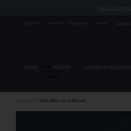
Wein des Monats
Geschichte
Kontakt
Newsletter
Vorteile
Freunde
Weine
WEINE
WINZER
LÄNDER & REGIONE
Untermenü
aufklappen
Startseite
Fine Wine im Aufbruch