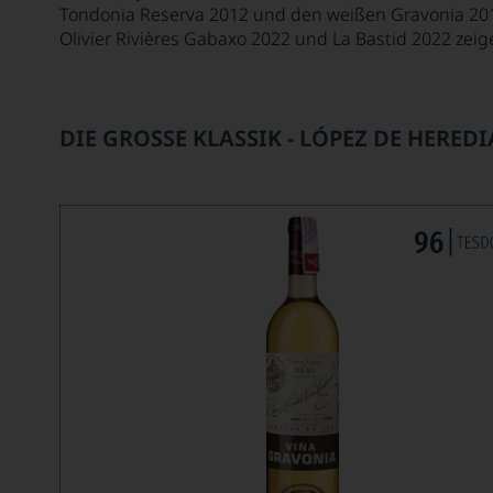
Tondonia Reserva 2012 und den weißen Gravonia 2017
Olivier Rivières Gabaxo 2022 und La Bastid 2022 zeig
DIE GROSSE KLASSIK - LÓPEZ DE HEREDIA