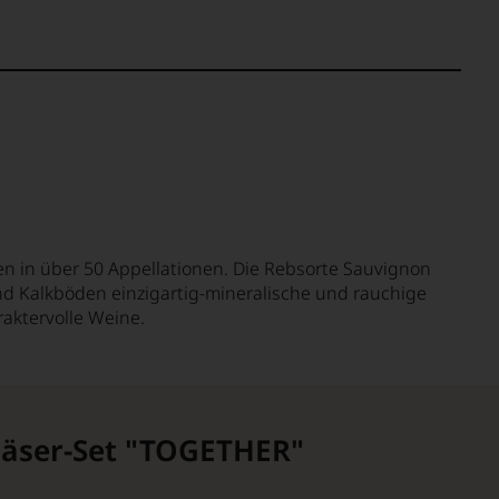
en in über 50 Appellationen. Die Rebsorte Sauvignon
nd Kalkböden einzigartig-mineralische und rauchige
aktervolle Weine.
Gläser-Set "TOGETHER"