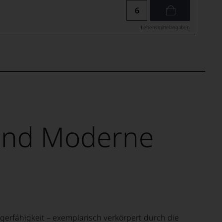
Lebensmittel­angaben
 und Moderne
agerfähigkeit – exemplarisch verkörpert durch die