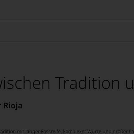
ischen Tradition
 Rioja
 Tradition mit langer Fassreife, komplexer Würze und großer L