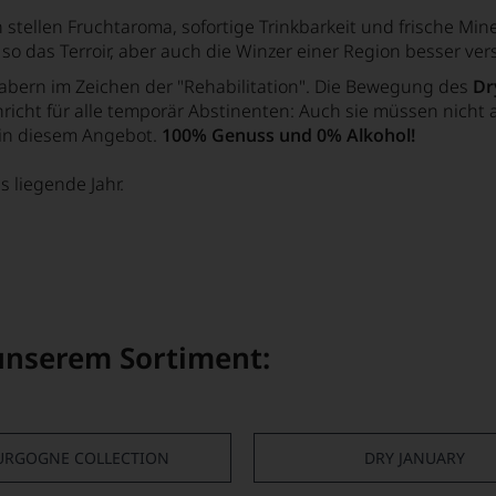
stellen Fruchtaroma, sofortige Trinkbarkeit und frische Min
o das Terroir, aber auch die Winzer einer Region besser ver
abern im Zeichen der "Rehabilitation". Die Bewegung des
Dr
richt für alle temporär Abstinenten: Auch sie müssen nicht
 in diesem Angebot.
100% Genuss und 0% Alkohol!
 liegende Jahr.
 unserem Sortiment:
URGOGNE COLLECTION
DRY JANUARY