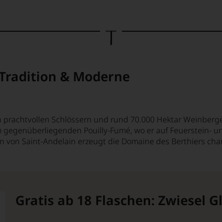
 Tradition & Moderne
von prachtvollen Schlössern und rund 70.000 Hektar Weinberg
m gegenüberliegenden Pouilly-Fumé, wo er auf Feuerstein- u
 von Saint-Andelain erzeugt die Domaine des Berthiers char
Gratis ab 18 Flaschen: Zwiesel 