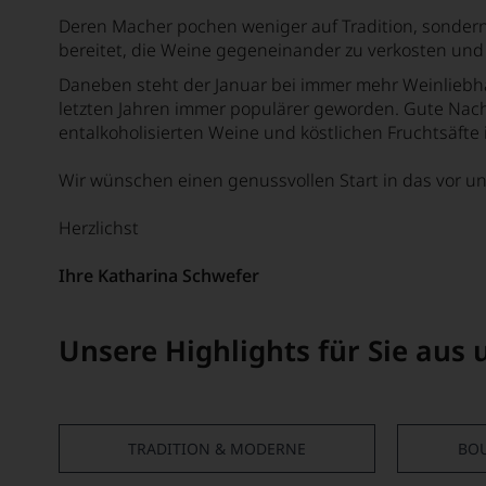
Deren Macher pochen weniger auf Tradition, sondern 
bereitet, die Weine gegeneinander zu verkosten und s
Daneben steht der Januar bei immer mehr Weinliebh
letzten Jahren immer populärer geworden. Gute Nach
entalkoholisierten Weine und köstlichen Fruchtsäfte
Wir wünschen einen genussvollen Start in das vor uns
Herzlichst
Ihre Katharina Schwefer
Unsere Highlights für Sie aus
TRADITION & MODERNE
BO