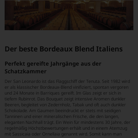
Der beste Bordeaux Blend Italiens
Perfekt gereifte Jahrgänge aus der
Schatzkammer
Der San Leonardo ist das Flaggschiff der Tenuta. Seit 1982 wird
er als klassischer Bordeaux-Blend vinifiziert, spontan vergoren
und 24 Monate in Barriques gereift. Im Glas zeigt er sich in
tiefem Rubinrot. Das Bouquet zeigt intensive Aromen dunkler
Beeren, begleitet von Zedernholz, Tabak und oft auch dunkler
Schokolade. Am Gaumen beeindruckt er stets mit seidigen
Tanninen und einer mineralischen Frische, die den langen,
eleganten Nachhall trägt. Ein Wein für mindestens 30 Jahre, der
regelmäßig Höchstbewertungen erhält und in einem Atemzug
mit Sassicaia oder Ornellaia genannt wird. Somit kann man