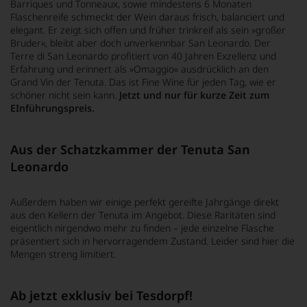
Barriques und Tonneaux, sowie mindestens 6 Monaten
Flaschenreife schmeckt der Wein daraus frisch, balanciert und
elegant. Er zeigt sich offen und früher trinkreif als sein »großer
Bruder«, bleibt aber doch unverkennbar San Leonardo. Der
Terre di San Leonardo profitiert von 40 Jahren Exzellenz und
Erfahrung und erinnert als »Omaggio« ausdrücklich an den
Grand Vin der Tenuta. Das ist Fine Wine für jeden Tag, wie er
schöner nicht sein kann.
Jetzt und nur für kurze Zeit zum
EInführungspreis.
Aus der Schatzkammer der Tenuta San
Leonardo
Außerdem haben wir einige perfekt gereifte Jahrgänge direkt
aus den Kellern der Tenuta im Angebot. Diese Raritäten sind
eigentlich nirgendwo mehr zu finden – jede einzelne Flasche
präsentiert sich in hervorragendem Zustand. Leider sind hier die
Mengen streng limitiert.
Ab jetzt exklusiv bei Tesdorpf!