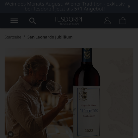
Wein des Monats August: Wiener Tradition - exklusiv
bei Tesdorpf! Jetzt als 5+1 Angebot!
Startseite
San Leonardo Jubiläum