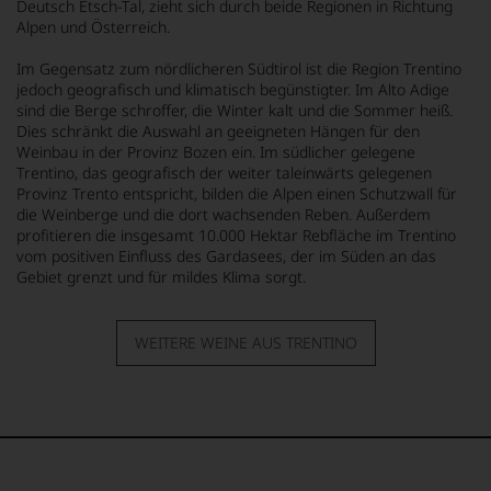
Deutsch Etsch-Tal, zieht sich durch beide Regionen in Richtung
Alpen und Österreich.
Im Gegensatz zum nördlicheren Südtirol ist die Region Trentino
jedoch geografisch und klimatisch begünstigter. Im Alto Adige
sind die Berge schroffer, die Winter kalt und die Sommer heiß.
Dies schränkt die Auswahl an geeigneten Hängen für den
Weinbau in der Provinz Bozen ein. Im südlicher gelegene
Trentino, das geografisch der weiter taleinwärts gelegenen
Provinz Trento entspricht, bilden die Alpen einen Schutzwall für
die Weinberge und die dort wachsenden Reben. Außerdem
profitieren die insgesamt 10.000 Hektar Rebfläche im Trentino
vom positiven Einfluss des Gardasees, der im Süden an das
Gebiet grenzt und für mildes Klima sorgt.
WEITERE WEINE AUS TRENTINO