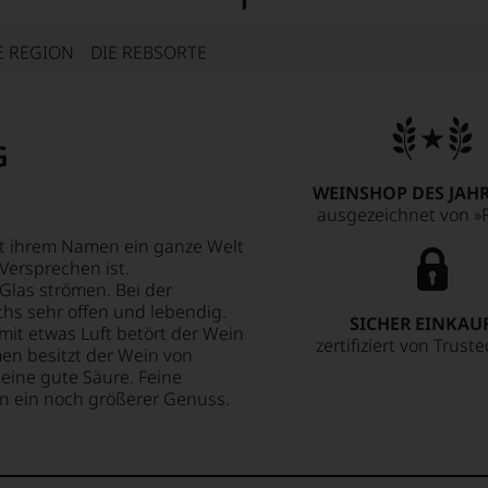
E REGION
DIE REBSORTE
G
WEINSHOP DES JAHR
ausgezeichnet von »F
it ihrem Namen ein ganze Welt
Versprechen ist.
Glas strömen. Bei der
hs sehr offen und lebendig.
SICHER EINKAU
mit etwas Luft betört der Wein
zertifiziert von Trust
en besitzt der Wein von
eine gute Säure. Feine
n ein noch größerer Genuss.