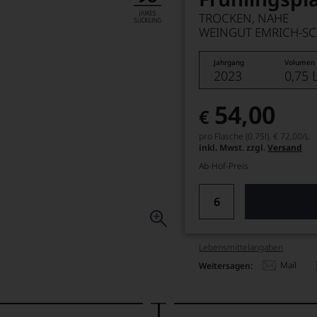
TROCKEN, NAHE
WEINGUT EMRICH-S
Jahrgang
Volumen
2023
0,75 
54,00
€
pro Flasche (0.75l),
€ 72,00
/L
inkl. Mwst. zzgl.
Versand
Ab-Hof-Preis
Lebensmittel­angaben
Mail
Weitersagen: