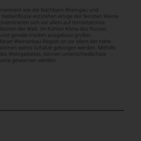
 prominent wie die Nachbarn Rheingau und
er Nebenflüsse entstehen einige der feinsten Weine
nzentrieren sich vor allem auf terroirbetonte
 besten der Welt. Im Kühlen Klima des Flusses
ch und gerade trocken ausgebaut großes
dieser Weinanbau-Region ist vor allem der hohe
 können wahre Schätze geborgen werden. Mithilfe
des Weingebietes, können unterschiedlichste
sorte gewonnen werden.