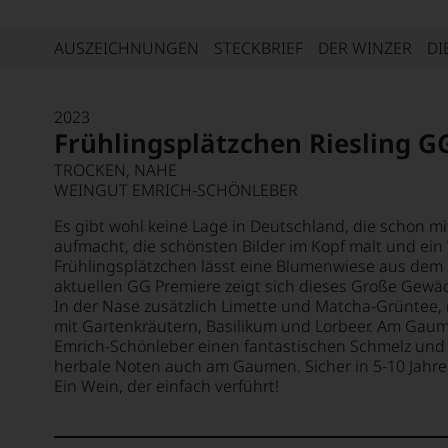
AUSZEICHNUNGEN
STECKBRIEF
DER WINZER
DI
2023
Frühlingsplätzchen Riesling G
TROCKEN, NAHE
WEINGUT EMRICH-SCHÖNLEBER
Es gibt wohl keine Lage in Deutschland, die schon m
aufmacht, die schönsten Bilder im Kopf malt und ein 
Frühlingsplätzchen lässt eine Blumenwiese aus dem 
aktuellen GG Premiere zeigt sich dieses Große Gewäc
In der Nase zusätzlich Limette und Matcha-Grüntee, 
mit Gartenkräutern, Basilikum und Lorbeer. Am Gaum
Emrich-Schönleber einen fantastischen Schmelz und 
herbale Noten auch am Gaumen. Sicher in 5-10 Jahre
Ein Wein, der einfach verführt!