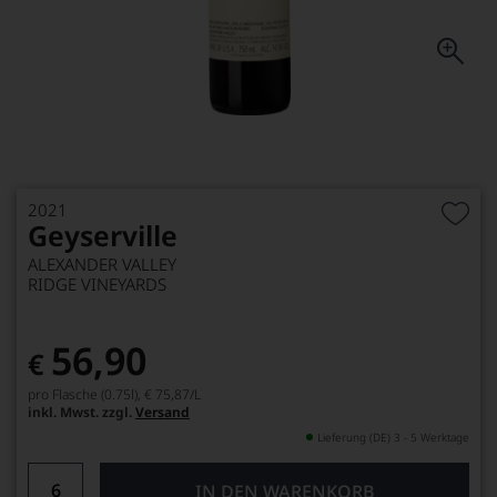
2021
Geyserville
ALEXANDER VALLEY
RIDGE VINEYARDS
56,90
€
pro Flasche (0.75l),
€ 75,87
/L
inkl. Mwst. zzgl.
Versand
Lieferung (DE) 3 - 5 Werktage
IN DEN WARENKORB