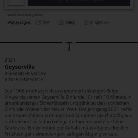
Lebensmittel­angaben
Mail
Weitersagen:
Teilen
Empfehlen
2021
Geyserville
ALEXANDER VALLEY
RIDGE VINEYARDS
Seit 1966 produziert das renommierte Weingut Ridge
Vineyards seinen Geyserville Zinfandel. Er reift 16 Monate in
amerikanischen Eichenfässern und zählt zu den ikonischen
Zinfandel-Weinen der Neuen Welt. Der Jahrgang 2021 reifte
dank eines milden Frühlings und Sommers gleichmäßig aus
und zeichnet sich durch elegante Tannine und eine feine
Säure aus. Ein vollmundiger Auftakt mit kräftigen, dunklen
Früchten geht einem langen, saftigen Abgang voraus.