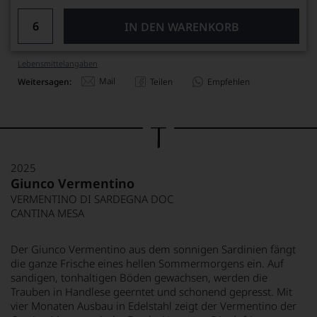
IN DEN WARENKORB
Lebensmittel­angaben
Mail
Weitersagen:
Teilen
Empfehlen
2025
Giunco Vermentino
VERMENTINO DI SARDEGNA DOC
CANTINA MESA
Der Giunco Vermentino aus dem sonnigen Sardinien fängt
die ganze Frische eines hellen Sommermorgens ein. Auf
sandigen, tonhaltigen Böden gewachsen, werden die
Trauben in Handlese geerntet und schonend gepresst. Mit
vier Monaten Ausbau in Edelstahl zeigt der Vermentino der