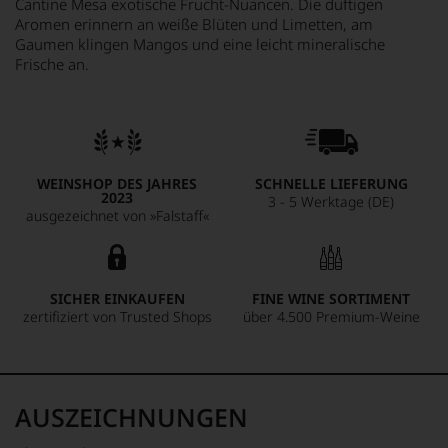
Cantine Mesa exotische Frucht-Nuancen. Die duftigen
Aromen erinnern an weiße Blüten und Limetten, am
Gaumen klingen Mangos und eine leicht mineralische
Frische an.
WEINSHOP DES JAHRES
SCHNELLE LIEFERUNG
2023
3 - 5 Werktage (DE)
ausgezeichnet von »Falstaff«
SICHER EINKAUFEN
FINE WINE SORTIMENT
zertifiziert von Trusted Shops
über 4.500 Premium-Weine
AUSZEICHNUNGEN