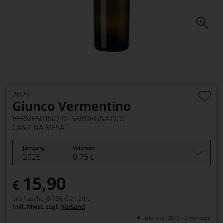
2025
Giunco Vermentino
VERMENTINO DI SARDEGNA DOC
CANTINA MESA
Jahrgang
Volumen
2025
0,75 L
15,90
€
pro Flasche (0.75l),
€ 21,20
/L
inkl. Mwst. zzgl.
Versand
Lieferung (DE) 3 - 5 Werktage