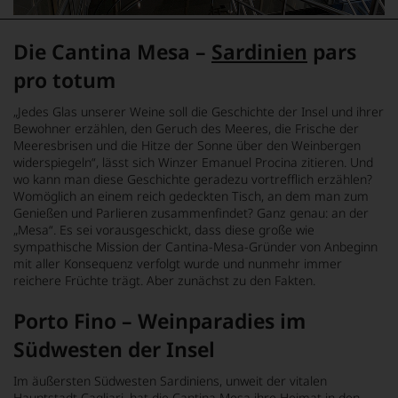
Die Cantina Mesa –
Sardinien
pars
pro totum
„Jedes Glas unserer Weine soll die Geschichte der Insel und ihrer
Bewohner erzählen, den Geruch des Meeres, die Frische der
Meeresbrisen und die Hitze der Sonne über den Weinbergen
widerspiegeln“, lässt sich Winzer Emanuel Procina zitieren. Und
wo kann man diese Geschichte geradezu vortrefflich erzählen?
Womöglich an einem reich gedeckten Tisch, an dem man zum
Genießen und Parlieren zusammenfindet? Ganz genau: an der
„Mesa“. Es sei vorausgeschickt, dass diese große wie
sympathische Mission der Cantina-Mesa-Gründer von Anbeginn
mit aller Konsequenz verfolgt wurde und nunmehr immer
reichere Früchte trägt. Aber zunächst zu den Fakten.
Porto Fino – Weinparadies im
Südwesten der Insel
Im äußersten Südwesten Sardiniens, unweit der vitalen
Hauptstadt Cagliari, hat die Cantina Mesa ihre Heimat in den