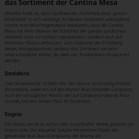
das Sortiment der Cantina Mesa
Mitunter heißt es, dass Sardinien die „Schönheit eines ganzen
Kontinents“ in sich vereinigt. An diesem Gedanken anknüpfend,
könnte man berechtigterweise behaupten, dass die Cantina
Mesa mit ihren Weinen die Schönheit der ganzen sardischen
Weinwelt nicht nur einfach repräsentiert, sondern auch auf
höchstem Niveau verkörpert. Zum Zeitpunkt der Erstellung
dieses Weingutportraits umfasst das Sortiment vierzehn
unterschiedliche Weine, die über vier Produktlinien strukturiert
werden:
Desidero
„Herzenswünsche“ erfüllen hier der Giunco, ein fruchtig-frischer
Vermentino, sowie ein auf den Namen Buio hörender Carignano.
Auch ein vorzüglicher Rosato, der auf Carignano ruhende Rosa
Grande, hat hier seinen Platz im Sortiment.
Sogno
Der Name verrät es schon: Vier „traumhafte“ Weine gehören zur
Sogno-Linie. Der elegante Spitzen-Vermentino Opale, der
gehaltvolle Buio Buio (Carignano), der Brama als