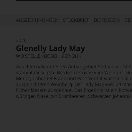
AUSZEICHNUNGEN
STECKBRIEF
DIE REGION
DI
2020
Glenelly Lady May
WO STELLENBOSCH, 6ER OHK
Aus dem bekanntesten Anbaugebiet Südafrikas, Ste
stammt diese rote Bordeaux-Cuvée vom Weingut Glen
Merlot, Cabernet Franc und Petit Verdot wachsen al
ausgerichteten Weinberg. Der Lady May wird 24 Mon
Eichenfässern ausgebaut. Das Ergebnis ist ein Rotwei
würzigen Nase von Brombeeren, Schwarzen Johannis