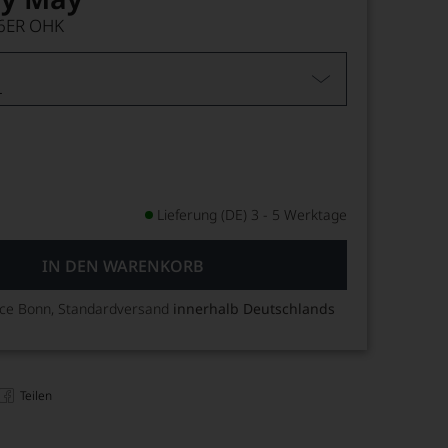
6ER OHK
L
Lieferung (DE) 3 - 5 Werktage
IN DEN WARENKORB
ice Bonn, Standardversand
innerhalb Deutschlands
Teilen