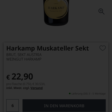
Harkamp Muskateller Sekt
BRUT, SEKT AUSTRIA
WEINGUT HARKAMP
22,90
€
pro Flasche (0.75l),
€ 30,53
/L
inkl. Mwst. zzgl.
Versand
Lieferung (DE) 3 - 5 Werktage
IN DEN WARENKORB