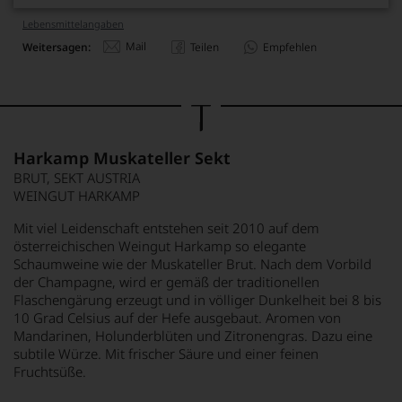
Lebensmittel­angaben
Mail
Weitersagen:
Teilen
Empfehlen
Harkamp Muskateller Sekt
BRUT, SEKT AUSTRIA
WEINGUT HARKAMP
Mit viel Leidenschaft entstehen seit 2010 auf dem
österreichischen Weingut Harkamp so elegante
Schaumweine wie der Muskateller Brut. Nach dem Vorbild
der Champagne, wird er gemäß der traditionellen
Flaschengärung erzeugt und in völliger Dunkelheit bei 8 bis
10 Grad Celsius auf der Hefe ausgebaut. Aromen von
Mandarinen, Holunderblüten und Zitronengras. Dazu eine
subtile Würze. Mit frischer Säure und einer feinen
Fruchtsüße.