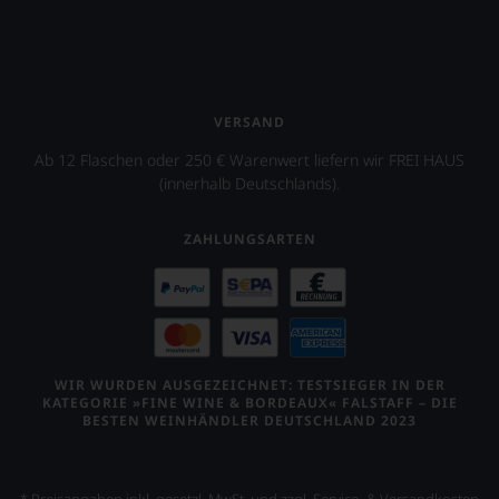
VERSAND
Ab 12 Flaschen oder 250 € Warenwert liefern wir FREI HAUS
(innerhalb Deutschlands).
ZAHLUNGSARTEN
WIR WURDEN AUSGEZEICHNET: TESTSIEGER IN DER
KATEGORIE »FINE WINE & BORDEAUX« FALSTAFF – DIE
BESTEN WEINHÄNDLER DEUTSCHLAND 2023
* Preisangaben inkl. gesetzl. MwSt. und zzgl. Service- & Versandkosten