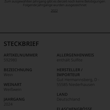
Zum ausgewählten Jahrgang gibt es derzeit noch keine Belobigungen.
Folgende Jahrgänge wurden ausgezeichnet:
2022
STECKBRIEF
ARTIKELNUMMER
ALLERGENHINWEIS
592980
enthält Sulfite
BEZEICHNUNG
HERSTELLER /
Wein
IMPORTEUR
Gut Hermannsberg, D -
WEINART
55585 Niederhausen
Weißwein
LAND
JAHRGANG
Deutschland
2024
FLASCHENGRÖSSE