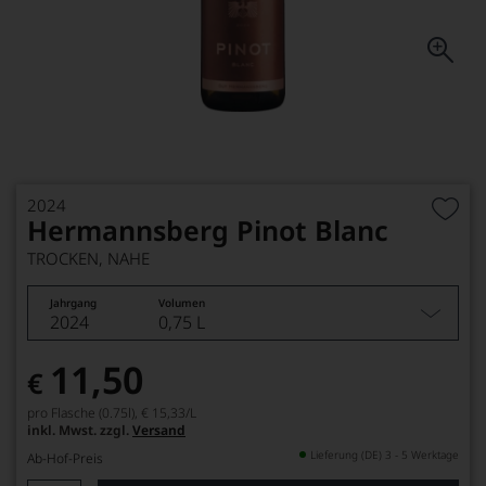
2024
Hermannsberg Pinot Blanc
TROCKEN, NAHE
Jahrgang
Volumen
2024
0,75 L
11,50
€
pro Flasche (0.75l),
€ 15,33
/L
inkl. Mwst. zzgl.
Versand
Lieferung (DE) 3 - 5 Werktage
Ab-Hof-Preis