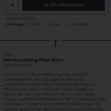
IN DEN WARENKORB
Lebensmittel­angaben
Mail
Weitersagen:
Teilen
Empfehlen
2024
Hermannsberg Pinot Blanc
TROCKEN, NAHE
Die Trauben für diesen Weißburgunder stammen
überwiegend aus den Top-Lagen des Weinguts
Hermannsberg an der Nahe. Die Weinberge liegen auf
vulkanischem Gestein, das an den steilen Hängen die
Wärme des Tages speichert und nachts wieder abgibt.
Daraus resultieren vollreife Beeren, die für intensive Aromen
von gelben Früchten und eine dezente Exotik sorgen. Am
Gaumen zeigt sich der Wein vielschichtig und harmonisch,