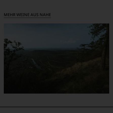
unterschiedlichste Geschmacksnuancen innerhalb
einer Rebsorte gewonnen werden.
MEHR WEINE AUS NAHE