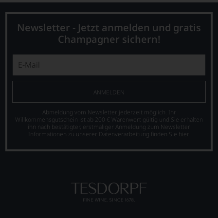
Newsletter - Jetzt anmelden und gratis
Champagner sichern!
ANMELDEN
Abmeldung vom Newsletter jederzeit möglich. Ihr
Willkommensgutschein ist ab 200 € Warenwert gültig und Sie erhalten
ihn nach bestätigter, erstmaliger Anmeldung zum Newsletter.
Informationen zu unserer Datenverarbeitung finden Sie
hier
.