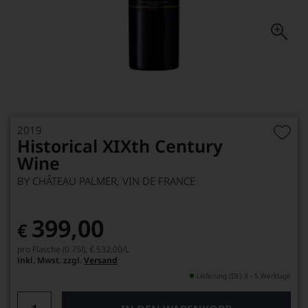
2019
Historical XIXth Century
Wine
BY CHÂTEAU PALMER, VIN DE FRANCE
399,00
€
pro Flasche (0.75l),
€ 532,00
/L
inkl. Mwst. zzgl.
Versand
Lieferung (DE) 3 - 5 Werktage